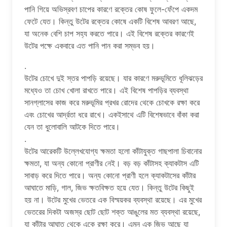
পানি গিয়ে অভিস্রবণ চাপের কারণে রক্তের কোষ ফুলে-ফেঁপে একদম
ফেটে যেত। কিন্তু উটের রক্তের কোষে একটি বিশেষ আবরণ আছে,
যা অনেক বেশি চাপ সহ্য করতে পারে। এই বিশেষ রক্তের কারণেই
উটের পক্ষে একবারে এত পানি পান করা সম্ভব হয়।
.
উটের চোখে দুই স্তর পাপড়ি রয়েছে। যার কারণে মরুভূমিতে ধূলিঝড়ের
মধ্যেও তা চোখ খোলা রাখতে পারে। এই বিশেষ পাপড়ির ব্যবস্থা
সানগ্লাসের কাজ করে মরুভূমির প্রখর রোদের থেকে চোখকে রক্ষা করে
এবং চোখের আর্দ্রতা ধরে রাখে। একইসাথে এটি বিশেষভাবে বাঁকা করা
যেন তা ধুলোবালি আটকে দিতে পারে।
.
উটের আরেকটি উল্লেখযোগ্য ক্ষমতা হলো কাঁটাযুক্ত গাছপালা চিবানোর
ক্ষমতা, যা অন্য কোনো প্রাণীর নেই। বড় বড় কাঁটাসহ ক্যাকটাস এটি
সাবাড় করে দিতে পারে। অন্য কোনো প্রাণী হলে ক্যাকটাসের কাঁটার
আঘাতে মাড়ি, গাল, জিভ ক্ষতবিক্ষত হয়ে যেত। কিন্তু উটের কিছুই
হয় না। উটের মুখের ভেতরে এক বিস্ময়কর ব্যবস্থা রয়েছে। এর মুখের
ভেতরের দিকটা অজস্র ছোট ছোট শক্ত আঙুলের মত ব্যবস্থা রয়েছে,
যা কাঁটার আঘাত থেকে একে রক্ষা করে। এমন এক জিভ আছে যা