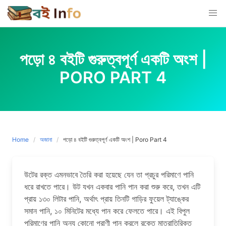
Skip
to
content
পড়ো ৪ বইটি গুরুত্বপূর্ণ একটি অংশ |
PORO PART 4
Home
অজানা
পড়ো ৪ বইটি গুরুত্বপূর্ণ একটি অংশ | Poro Part 4
উটের রক্ত এমনভাবে তৈরি করা হয়েছে যেন তা প্রচুর পরিমাণে পানি
ধরে রাখতে পারে। উট যখন একবার পানি পান করা শুরু করে, তখন এটি
প্রায় ১৩০ লিটার পানি, অর্থাৎ প্রায় তিনটি গাড়ির ফুয়েল ট্যাঙ্কের
সমান পানি, ১০ মিনিটের মধ্যে পান করে ফেলতে পারে। এই বিপুল
পরিমাণের পানি অন্য কোনো প্রাণী পান করলে রক্তে মাত্রাতিরিক্ত