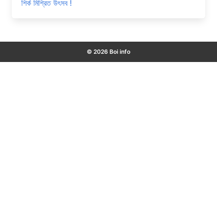
শির্ক মিশ্রিত উৎসব !
© 2026 Boi info