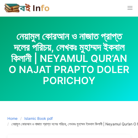
Skip
to
content
নেয়ামুল কোরআন ও নাজাত প্রাপ্ত
দলের পরিচয়, লেখকঃ মুহাম্মদ ইকবাল
কিলানী | NEYAMUL QUR’AN
O NAJAT PRAPTO DOLER
PORICHOY
Home
Islamic Book pdf
নেয়ামুল কোরআন ও নাজাত প্রাপ্ত দলের পরিচয়, লেখকঃ মুহাম্মদ ইকবাল কিলানী | Neyamul Qur