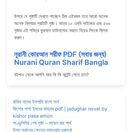
উপরে যে পৃষ্ঠাটি দেখতে পাচ্ছেন ঠিক এইরকম তবে আরো অনেক
অনেক ক্লিয়ার প্রতিটি পৃষ্ঠা। মাত্র ১০ এমবি সাইজের এবং ৫৬৯
পৃষ্ঠার এই পবিত্র কুরআন ডাউনলোড করতে নিচের লিংকে ক্লিক
করুন।
নূরানী কোরআন শরীফ PDF (সবার জন্য)
Nurani Quran Sharif Bangla
বইপাও থেকে আপনি আর কি কি কন্টেন্ট পেতে চান?
রাকিব নামের ইসলামি বাংলা অর্থ
কিশোর পাশা ইমনের জাদুঘর pdf | jadughar novel by
kishor pasa emon
পাণ্ডুলিপির শেষ পৃষ্ঠা – পায়েল রায় পার্থ
ইলম অর্জনের ক্ষেত্রে তাকওয়ার গুরুত্ব!