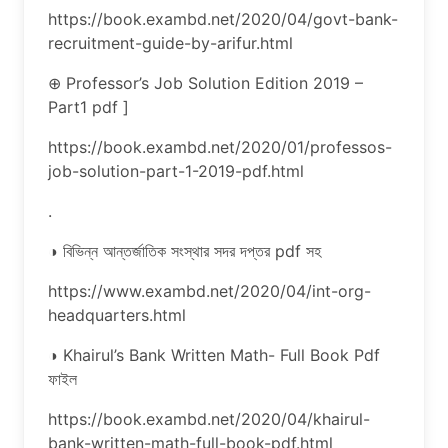
https://book.exambd.net/2020/04/govt-bank-
recruitment-guide-by-arifur.html
⊕ Professor’s Job Solution Edition 2019 –
Part1 pdf ]
https://book.exambd.net/2020/01/professos-
job-solution-part-1-2019-pdf.html
.
◑ বিভিন্ন আন্তর্জাতিক সংস্থার সদর দপ্তর pdf সহ
https://www.exambd.net/2020/04/int-org-
headquarters.html
◑ Khairul’s Bank Written Math- Full Book Pdf
ফাইল
https://book.exambd.net/2020/04/khairul-
bank-written-math-full-book-pdf.html