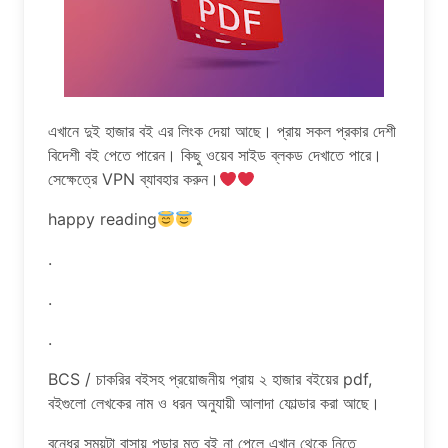
এখানে দুই হাজার বই এর লিংক দেয়া আছে। প্রায় সকল প্রকার দেশী
বিদেশী বই পেতে পারেন। কিছু ওয়েব সাইড ব্লকড দেখাতে পারে।
সেক্ষেত্রে VPN ব্যাবহার করুন।
happy reading
.
.
.
BCS / চাকরির বইসহ প্রয়োজনীয় প্রায় ২ হাজার বইয়ের pdf,
বইগুলো লেখকের নাম ও ধরন অনুযায়ী আলাদা ফোল্ডার করা আছে।
বন্ধের সময়টা বাসায় পড়ার মত বই না পেলে এখান থেকে নিতে