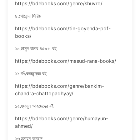
https://bdebooks.com/genre/shuvro/
৯.গোয়েন্দা সিরিজ
https://bdebooks.com/tin-goyenda-pdf-
books/
১০.মাসুদ রানার ৪৫০+ বই
https://bdebooks.com/masud-rana-books/
১১.বঙ্কিমচন্দ্রের বই
https://bdebooks.com/genre/bankim-
chandra-chattopadhyay/
১২.হুমায়ূন আহমেদের বই
https://bdebooks.com/genre/humayun-
ahmed/
১৩.হুমায়ুন আজাদ