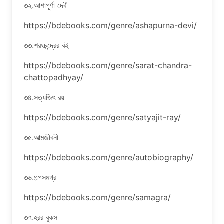
৩২.আশাপূর্ণা দেবী
https://bdebooks.com/genre/ashapurna-devi/
৩৩.শরৎচন্দ্রের বই
https://bdebooks.com/genre/sarat-chandra-
chattopadhyay/
৩৪.সত্যজিৎ রয়
https://bdebooks.com/genre/satyajit-ray/
৩৫.আত্মজীবনী
https://bdebooks.com/genre/autobiography/
৩৬.গল্পসমগ্র
https://bdebooks.com/genre/samagra/
৩৭.হরর বুকস