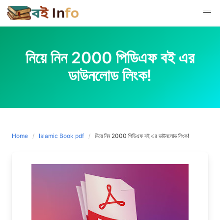
Skip
to
content
নিয়ে নিন 2000 পিডিএফ বই এর
ডাউনলোড লিংক!
Home
Islamic Book pdf
নিয়ে নিন 2000 পিডিএফ বই এর ডাউনলোড লিংক!