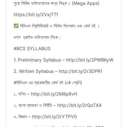
পুরো সিরিজ ডাউনলোডের জন্য লিঙ্ক ১ (Mega Apps)
https://bit.ly/2VxjTTf
বিসিএস প্রিলিমিনারি ও লিখিত সিলেবাস এবং বোর্ড বই ।
গুগল ড্রাইভ ডাউনলোড লিংক :
#BCS SYLLABUS
1. Preliminary Syllabus – http://bit.ly/2PWBKyW
2. Written Syllabus – http://bit.ly/2r3DPR1
#বিসিএস এর প্রয়োজনীয় বোর্ড বই (৬ষ্ঠ শ্রেণি)
১. গণিত – http://bit.ly/2M8p6vH
২. বাংলা ব্যাকরণ ও নির্মিতি – http://bit.ly/2rQoTX4
৩. বিজ্ঞান – http://bit.ly/2rYTPV0