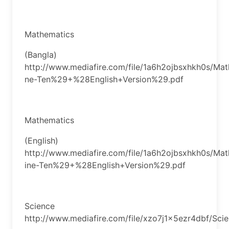
Mathematics
(Bangla)
http://www.mediafire.com/file/1a6h2ojbsxhkh0s/M
ne-Ten%29+%28English+Version%29.pdf
Mathematics
(English)
http://www.mediafire.com/file/1a6h2ojbsxhkh0s/M
ine-Ten%29+%28English+Version%29.pdf
Science
http://www.mediafire.com/file/xzo7j1x5ezr4dbf/Sc