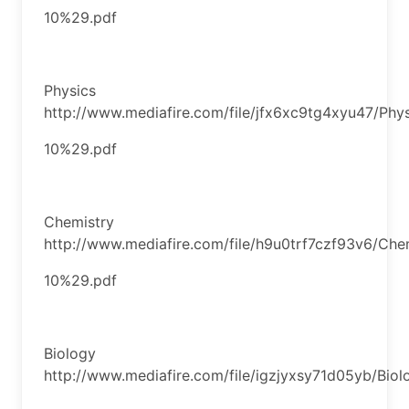
10%29.pdf
Physics
http://www.mediafire.com/file/jfx6xc9tg4xyu47/Ph
10%29.pdf
Chemistry
http://www.mediafire.com/file/h9u0trf7czf93v6/Ch
10%29.pdf
Biology
http://www.mediafire.com/file/igzjyxsy71d05yb/B