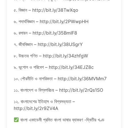
৫. বিজ্ঞান – http://bit.ly/38TwXqo
৬. পদার্থবিজ্ঞান – http://bit.ly/2PWwpHH
৬. রসায়ন – http://bit.ly/35BmIF8
৭. জীববিজ্ঞান – http://bit.ly/38USgrY
৮. উচ্চতর গণিত – http://bit.ly/34zhfgW
৯. ভূগোল ও পরিবেশ – http://bit.ly/34EJZ8c
১০. পৌরনীতি ও নাগরিকতা – http://bit.ly/36MVMm7
১১. বাংলাদেশ ও বিশ্বপরিচয় – http://bit.ly/2rQs1SO
১২. বাংলাদেশের ইতিহাস ও বিশ্বসভ্যতা –
http://bit.ly/2r9ZV4A
বাংলা একাডেমী প্রমিত বাংলা ভাষার ব্যাকরণ -দ্বিতীয় খণ্ড