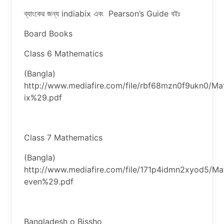
ব্যাংকের জন্য indiabix এবং Pearson’s Guide বইঃ
Board Books
Class 6 Mathematics
(Bangla)
http://www.mediafire.com/file/rbf68mzn0f9ukn0/M
ix%29.pdf
Class 7 Mathematics
(Bangla)
http://www.mediafire.com/file/171p4idmn2xyod5/M
even%29.pdf
Bangladesh o Bissho