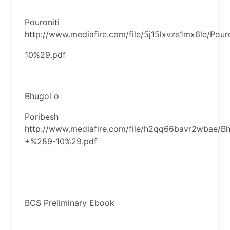
Pouroniti
http://www.mediafire.com/file/5j15lxvzs1mx6le/Pou
10%29.pdf
Bhugol o
Poribesh
http://www.mediafire.com/file/h2qq66bavr2wbae/B
+%289-10%29.pdf
BCS Preliminary Ebook