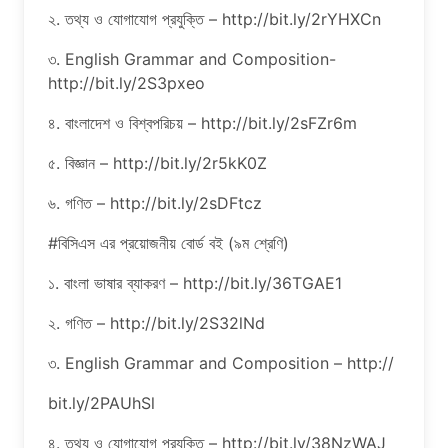
২. তথ্য ও যোগাযোগ প্রযুক্তি – http://bit.ly/2rYHXCn
৩. English Grammar and Composition-
http://bit.ly/2S3pxeo
৪. বাংলাদেশ ও বিশ্বপরিচয় – http://bit.ly/2sFZr6m
৫. বিজ্ঞান – http://bit.ly/2r5kK0Z
৬. গণিত – http://bit.ly/2sDFtcz
#বিসিএস এর প্রয়োজনীয় বোর্ড বই (৯ম শ্রেণি)
১. বাংলা ভাষার ব্যাকরণ – http://bit.ly/36TGAE1
২. গণিত – http://bit.ly/2S32lNd
৩. English Grammar and Composition – http://
bit.ly/2PAUhSl
৪. তথ্য ও যোগাযোগ প্রযুক্তি – http://bit.ly/38NzWAJ