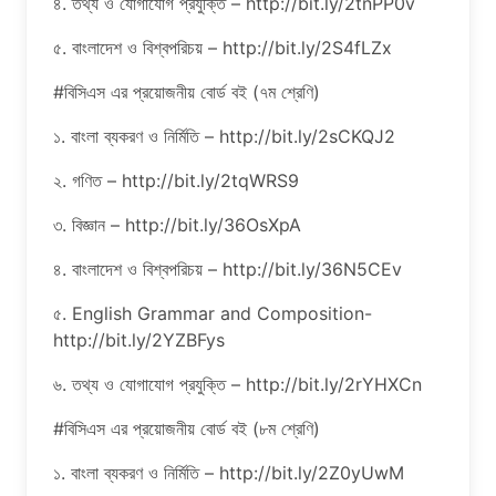
৪. তথ্য ও যোগাযোগ প্রযুক্তি – http://bit.ly/2tnPP0v
৫. বাংলাদেশ ও বিশ্বপরিচয় – http://bit.ly/2S4fLZx
#বিসিএস এর প্রয়োজনীয় বোর্ড বই (৭ম শ্রেণি)
১. বাংলা ব্যকরণ ও নির্মিতি – http://bit.ly/2sCKQJ2
২. গণিত – http://bit.ly/2tqWRS9
৩. বিজ্ঞান – http://bit.ly/36OsXpA
৪. বাংলাদেশ ও বিশ্বপরিচয় – http://bit.ly/36N5CEv
৫. English Grammar and Composition-
http://bit.ly/2YZBFys
৬. তথ্য ও যোগাযোগ প্রযুক্তি – http://bit.ly/2rYHXCn
#বিসিএস এর প্রয়োজনীয় বোর্ড বই (৮ম শ্রেণি)
১. বাংলা ব্যকরণ ও নির্মিতি – http://bit.ly/2Z0yUwM