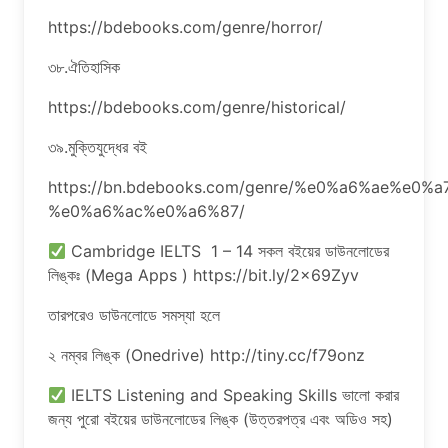
https://bdebooks.com/genre/horror/
৩৮.ঐতিহাসিক
https://bdebooks.com/genre/historical/
৩৯.মুক্তিযুদ্ধের বই
https://bn.bdebooks.com/genre/%e0%a6%ae
%e0%a6%ac%e0%a6%87/
Cambridge IELTS 1 – 14 সকল বইয়ের ডাউনলোডের
লিঙ্কঃ (Mega Apps ) https://bit.ly/2x69Zyv
তারপরেও ডাউনলোডে সমস্যা হলে
২ নম্বর লিঙ্ক (Onedrive) http://tiny.cc/f79onz
IELTS Listening and Speaking Skills ভালো করার
জন্য পুরো বইয়ের ডাউনলোডের লিঙ্ক (উত্তরপত্র এবং অডিও সহ)