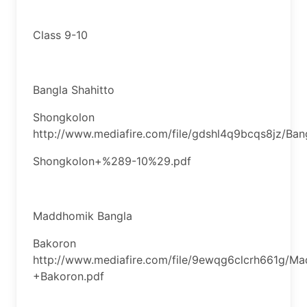
Class 9-10
Bangla Shahitto
Shongkolon
http://www.mediafire.com/file/gdshl4q9bcqs8jz/Ban
Shongkolon+%289-10%29.pdf
Maddhomik Bangla
Bakoron
http://www.mediafire.com/file/9ewqg6clcrh661g/M
+Bakoron.pdf