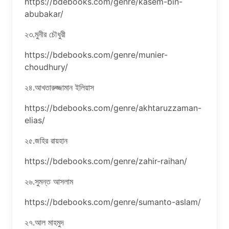
https://bdebooks.com/genre/kasem-bin-
abubakar/
২৩.মুনীর চৌধুরী
https://bdebooks.com/genre/munier-
choudhury/
২৪.আখতারুজ্জামান ইলিয়াস
https://bdebooks.com/genre/akhtaruzzaman-
elias/
২৫.জহির রায়হান
https://bdebooks.com/genre/zahir-raihan/
২৬.সুমন্ত আসলাম
https://bdebooks.com/genre/sumanto-aslam/
২৭.আল মাহমুদ