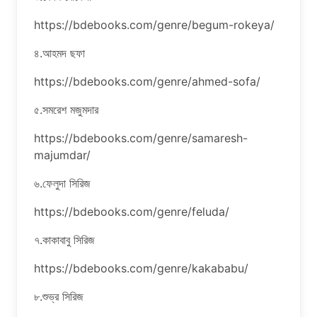
https://bdebooks.com/genre/begum-rokeya/
৪.আহমদ ছফা
https://bdebooks.com/genre/ahmed-sofa/
৫.সমরেশ মজুমদার
https://bdebooks.com/genre/samaresh-
majumdar/
৬.ফেলুদা সিরিজ
https://bdebooks.com/genre/feluda/
৭.কাকাবাবু সিরিজ
https://bdebooks.com/genre/kakababu/
৮.শুভ্র সিরিজ