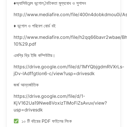
♦অ্যাসিউরেন্স ভূগোল,নৈতিকতা মূল্যবোধ ও সুশাসন
http://www.mediafire.com/file/400n4dobkdmou0i
♦ ভূগোল ও পরিবেশ বোর্ড বই
http://www.mediafire.com/file/h2qq66bavr2wbae/
10%29.pdf
এমপ্রি থ্রি ইজি কম্পিউটার।
https://drive.google.com/file/d/1MYQbjgdmRVXrLs-
jDv-lAdffgtlon6-c/view?usp=drivesdk
জর্জ আন্তর্জাতিক
https://drive.google.com/file/d/1-
KjV162Ua19Nwe8VoxizTIMoFiZsAvuv/view?
usp=drivesdk
১০ টি বইয়ের PDF ফাইলের লিংক