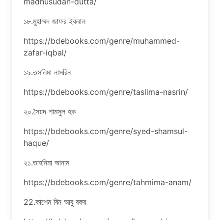
madhusudan-dutta/
১৮.মুহাম্মদ জাফর ইকবাল
https://bdebooks.com/genre/muhammed-
zafar-iqbal/
১৯.তসলিমা নাসরিন
https://bdebooks.com/genre/taslima-nasrin/
২০.সৈয়দ শামসুল হক
https://bdebooks.com/genre/syed-shamsul-
haque/
২১.তাহনিমা আনাম
https://bdebooks.com/genre/tahmima-anam/
22.কাশেম বিন আবু বকর