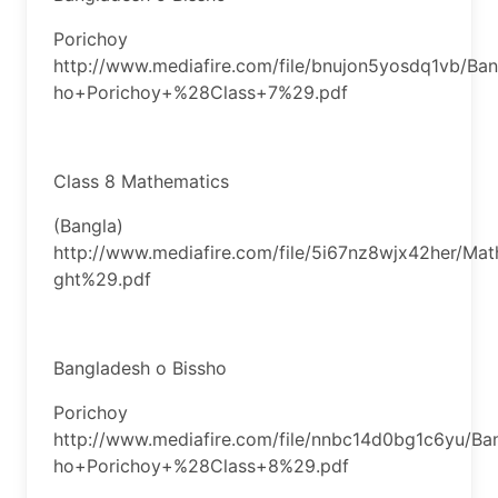
Porichoy
http://www.mediafire.com/file/bnujon5yosdq1vb/Ba
ho+Porichoy+%28Class+7%29.pdf
Class 8 Mathematics
(Bangla)
http://www.mediafire.com/file/5i67nz8wjx42her/Ma
ght%29.pdf
Bangladesh o Bissho
Porichoy
http://www.mediafire.com/file/nnbc14d0bg1c6yu/Ba
ho+Porichoy+%28Class+8%29.pdf