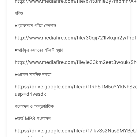
http://www.mediafire.com/file/x7lt8mle2y7mpmh/A
গণিত
♦প্রফেসরস গণিত স্পেশাল
http://www.mediafire.com/file/30qij721lvkqm2y/Pro
♦আরিফুর রহমানের শর্টকাট ম্যাথ
http://www.mediafire.com/file/le33km2eet3wouk/
♦ওরাকল মানসিক দক্ষতা
https://drive.google.com/file/d/1tRPSTM5uYYkNhS
usp=drivesdk
বাংলাদেশ ও আন্তর্জাতিক
♦জর্জ MP3 বাংলাদেশ
https://drive.google.com/file/d/17IkvSs2Nus9MY