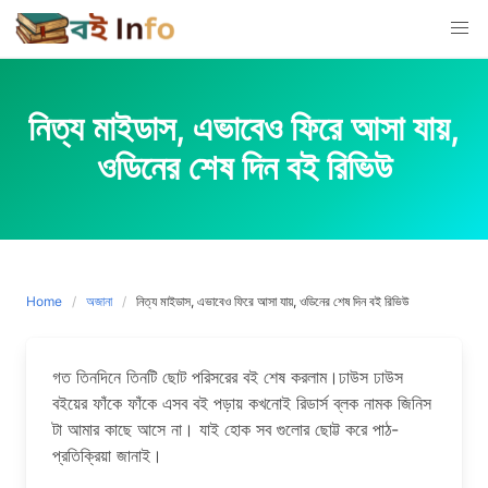
Skip
to
content
নিত্য মাইডাস, এভাবেও ফিরে আসা যায়,
ওডিনের শেষ দিন বই রিভিউ
Home
অজানা
নিত্য মাইডাস, এভাবেও ফিরে আসা যায়, ওডিনের শেষ দিন বই রিভিউ
গত তিনদিনে তিনটি ছোট পরিসরের বই শেষ করলাম।ঢাউস ঢাউস
বইয়ের ফাঁকে ফাঁকে এসব বই পড়ায় কখনোই রিডার্স ব্লক নামক জিনিস
টা আমার কাছে আসে না। যাই হোক সব গুলোর ছোট্ট করে পাঠ-
প্রতিক্রিয়া জানাই।