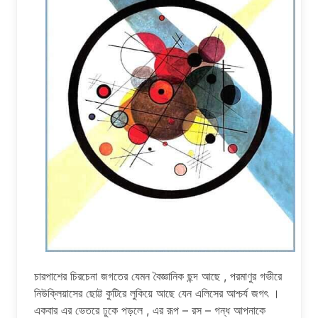
চারপাশের চিরচেনা জগতের যেমন বৈজ্ঞানিক ছন্দ আছে , পরমাণুর গভীরে
নিউক্লিয়াসের ছোট্ট কুটিরে লুকিয়ে আছে যেন এলিসের আশ্চর্য জগৎ ।
একবার এর ভেতরে ঢুকে পড়লে , এর রূপ – রস – গন্ধ আপনাকে