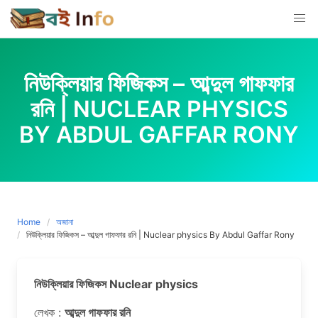
Skip
to
content
নিউক্লিয়ার ফিজিকস – আব্দুল গাফফার
রনি | NUCLEAR PHYSICS
BY ABDUL GAFFAR RONY
Home
অজানা
নিউক্লিয়ার ফিজিকস – আব্দুল গাফফার রনি | Nuclear physics By Abdul Gaffar Rony
নিউক্লিয়ার ফিজিকস Nuclear physics
লেখক :
আব্দুল গাফফার রনি