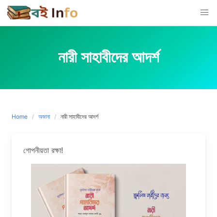
Skip
to
content
নারী সাহাবীদের আদর্শ
Home
অজানা
নারী সাহাবীদের আদর্শ
গোপনীয়তা রক্ষা!