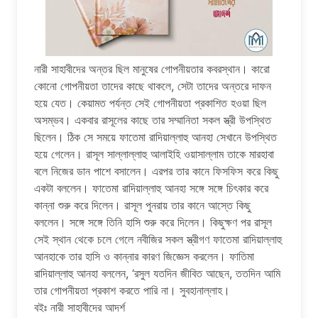
নারী সাহাবীদের অন্তর ছিল মানুষের গোপনীয়তার কবরস্থান। কারো
কোনো গোপনীয়তা তাদের কাছে থাকলে, সেটা তাদের অন্তরে দাফন
হয়ে যেত। কেয়ামত পর্যন্ত সেই গোপনীয়তা প্রকাশিত হওয়া ছিল
অসম্ভব। একবার রাসূলের কাছে তার সম্মানিতা সকল স্ত্রী উপস্থিত
ছিলেন। ঠিক সে সময়ে ফাতেমা রাদিয়াল্লাহু আনহা সেখানে উপস্থিত
হয়ে গেলেন। রাসূল সাল্লাল্লাহু আলাইহি ওয়াসাল্লাম তাকে মারহাবা
বলে নিজের ডান পাশে বসালেন। এরপর তার কানে ফিসফিস করে কিছু
একটা বললেন। ফাতেমা রাদিয়াল্লাহু আনহা সঙ্গে সঙ্গে চিৎকার করে
কান্না শুরু করে দিলেন। রাসূল পুনরায় তার কানে আস্তে কিছু
বললেন। সঙ্গে সঙ্গে তিনি হাসি শুরু করে দিলেন। কিছুক্ষণ পর রাসূল
সেই স্থান থেকে চলে গেলে নবীজির সকল স্ত্রীগণ ফাতেমা রাদিয়াল্লাহু
আনহাকে তার হাসি ও কান্নার কারণ জিজ্ঞেস করলেন। ফাতিমা
রাদিয়াল্লাহু আনহা বললেন, ‘রসুল যতদিন জীবিত আছেন, ততদিন আমি
তার গোপনীয়তা প্রকাশ করতে পারি না। সুবহানাল্লাহ।
বইঃ নারী সাহাবীদের আদর্শ