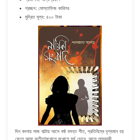
প্রচ্ছদ: মোস্তাফিজ কারিগর
মুদ্রিত মূল্য: ৪০০ টাকা
দিন বদলায় সাজ পাল্টায় আসে বর্ষা বসন্ত শীত, প্রতিবিম্বে দৃশ্যমান হয়
ফেলে আসা অতীত!মুখোশে মুখোশে সূর্য ডোবে, আসে লাস্যময়ী