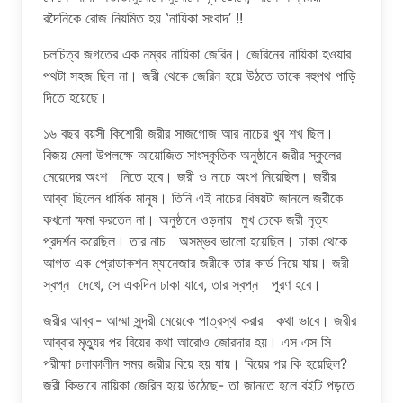
রদৈনিকে রোজ নিয়মিত হয় ‛নায়িকা সংবাদ’ !!
চলচিত্র জগতের এক নম্বর নায়িকা জেরিন। জেরিনের নায়িকা হওয়ার
পথটা সহজ ছিল না। জরী থেকে জেরিন হয়ে উঠতে তাকে বহুপথ পাড়ি
দিতে হয়েছে।
১৬ বছর বয়সী কিশোরী জরীর সাজগোজ আর নাচের খুব শখ ছিল।
বিজয় মেলা উপলক্ষে আয়োজিত সাংস্কৃতিক অনুষ্ঠানে জরীর স্কুলের
মেয়েদের অংশ নিতে হবে। জরী ও নাচে অংশ নিয়েছিল। জরীর
আব্বা ছিলেন ধার্মিক মানুষ। তিনি এই নাচের বিষয়টা জানলে জরীকে
কখনো ক্ষমা করতেন না। অনুষ্ঠানে ওড়নায় মুখ ঢেকে জরী নৃত্য
প্রদর্শন করেছিল। তার নাচ অসম্ভব ভালো হয়েছিল। ঢাকা থেকে
আগত এক প্রোডাকশন ম্যানেজার জরীকে তার কার্ড দিয়ে যায়। জরী
স্বপ্ন দেখে, সে একদিন ঢাকা যাবে, তার স্বপ্ন পূরণ হবে।
জরীর আব্বা- আম্মা সুন্দরী মেয়েকে পাত্রস্থ করার কথা ভাবে। জরীর
আব্বার মৃত্যুর পর বিয়ের কথা আরোও জোরদার হয়। এস এস সি
পরীক্ষা চলাকালীন সময় জরীর বিয়ে হয় যায়। বিয়ের পর কি হয়েছিল?
জরী কিভাবে নায়িকা জেরিন হয়ে উঠেছে- তা জানতে হলে বইটি পড়তে