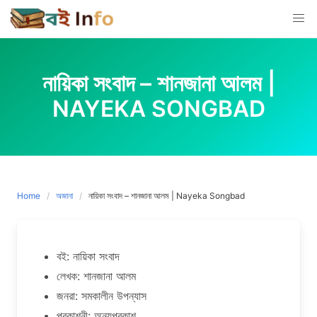
Skip
to
content
নায়িকা সংবাদ – শানজানা আলম |
NAYEKA SONGBAD
Home
অজানা
নায়িকা সংবাদ – শানজানা আলম | Nayeka Songbad
বই: নায়িকা সংবাদ
লেখক: শানজানা আলম
জনরা: সমকালীন উপন্যাস
প্রকাশনী: অন্যপ্রকাশ