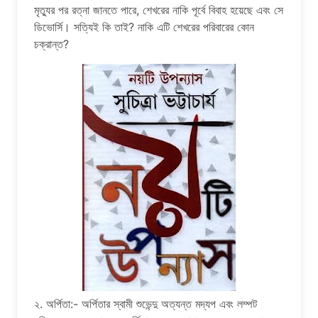
মৃত্যুর পর রত্না জানতে পারে, শেখরের নাকি পূর্বে বিবাহ হয়েছে এবং সে
ডিভোর্সি। সত্যিই কি তাই? নাকি এটি শেখরের পরিবারের কোন
চক্রান্ত?
২. অর্পিতা:- অর্পিতার স্বামী শুভেন্দু অত্যন্ত মদ্যপ এবং লম্পট