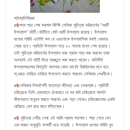
পাঠপ্রতিক্রিয়া
সদ্য পড়া শেষ করলাম বিশিষ্ট লেখিকা সুচিত্রা ভট্টাচার্যের “নয়টি
উপন্যাস” বইটি।বইটিতে মোট নয়টি উপন্যাস রয়েছে। উপন্যাস
গুলোর পরিধি এতটাই কম যে এগুলোকে উপন্যাসিকা বলাই বোধহয়
শ্রেয় হবে। প্রতিটা উপন্যাস গড়ে ৫০ পাতার মধ্যে শেষ হয়েছে।
তাই সুচিত্রা ভট্টাচার্যের উপন্যাস যারা প্রথম পড়া শুরু করবেন তারা
অবশ্যই এই বইটি দিয়ে স্বচ্ছন্দে শুরু করতে পারেন। নাতিদীর্ঘ
উপন্যাসগুলোর বিস্তৃতি আপনার কোন ভাবেই বিরক্তিকর মনে হবে
না,বরংচ তারিয়ে তারিয়ে উপভোগ করতে পারবেন লেখিকার লেখনীকে।
লেখিকার লিখনশৈলী অত্যন্ত জীবন্ত এবং চমকপ্রদ। প্রতিটি
চরিত্রকে তিনি এমনভাবে এঁকেছেন যে সব কটা চরিত্রকে আপনি
ভীষণভাবে অনুভব করতে পারবেন এবং পড়া শেষেও চরিত্রগুলোর একটা
ছোঁয়াচে রেশ রয়ে যাবে মস্তিষ্কে।
সুচিত্রা দেবীর লেখা এই আমি প্রথম পড়লাম। পড়া শেষে যেন
এক দারুন অনুভুতি বশবর্তী হয়ে পড়েছি । উপন্যাস গুলোর পরিধি খুব