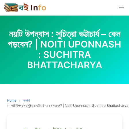
Skip
to
content
নয়টি উপন্যাস : সুচিত্রা ভট্টাচাৰ্য – কেন
পড়বেন? | NOITI UPONNASH
: SUCHITRA
BHATTACHARYA
Home
অজানা
নয়টি উপন্যাস : সুচিত্রা ভট্টাচাৰ্য – কেন পড়বেন? | Noiti Uponnash : Suchitra Bhattacharya