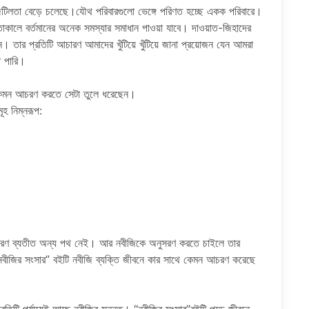
 জটিলতা বেড়ে চলেছে।যৌথ পরিবারগুলো ভেঙ্গে পরিণত হচ্ছে একক পরিবারে।
তাকালে বর্তমানের অনেক সমস্যার সমাধান পাওয়া যাবে। দাওয়াত-জিহাদের
তার প্রতিটি আচারণ আমাদের খুঁটিয়ে খুঁটিয়ে জানা প্রয়োজন যেন আমরা
ে পারি।
 কেমন আচরণ করতে সেটা তুলে ধরেছেন।
হ নিম্নরূপ:
নুসরণ ব্যতীত অন্য পথ নেই। আর নবীজিকে অনুসরণ করতে চাইলে তার
। “নবীজির সংসার” বইটি নবীজি ব্যক্তি জীবনে কার সাথে কেমন আচরণ করেছে