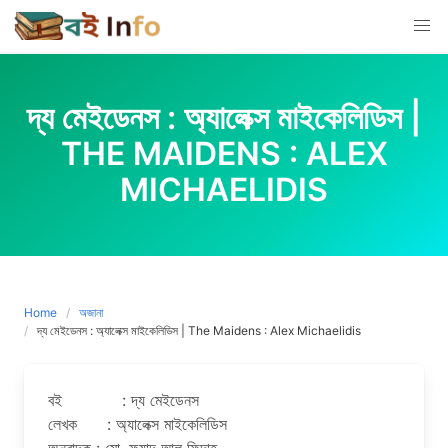
Skip
to
content
দ্য মেইডেনস : অ্যালেক্স মাইকেলিডিস |
THE MAIDENS : ALEX
MICHAELIDIS
Home
অজানা
দ্য মেইডেনস : অ্যালেক্স মাইকেলিডিস | The Maidens : Alex Michaelidis
বই : দ্য মেইডেনস
লেখক : অ্যালেক্স মাইকেলিডিস