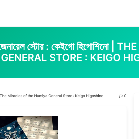
িয়া জেনারেল স্টোর : কেইগো হিগোশিন
GENERAL STORE : KEIGO H
িগোশিনো | The Miracles of the Namiya General Store : Keigo Higoshino
0