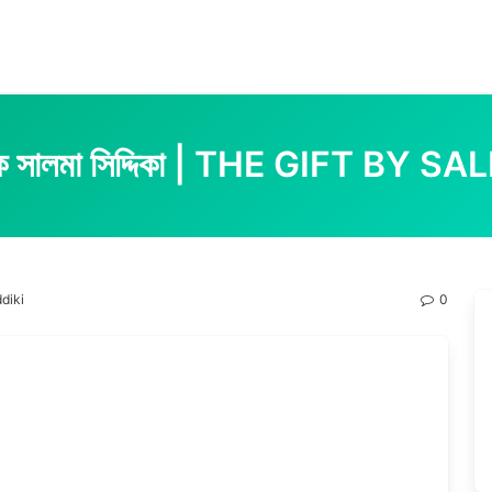
েখক সালমা সিদ্দিকা | THE GIFT BY 
ddiki
0