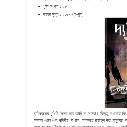
পৃষ্ঠা সংখ্যা : ২৮
বইঘর মূল্য : ২০/- (ই-বুক)
ভবিষ্যতের পৃথিবী কেমন হবে জানি না আমরা। কিন্তু কখনোই কি ক
সময়টা এমন এক পৃথিবীর যেখানে একসময়ে রাজত্ব করা মানুষেরা আ