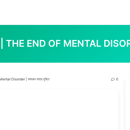
সঅর্ডার | THE END OF MENTAL DISORDE
f Mental Disorder | কামরুন নাহার মুক্তি
0