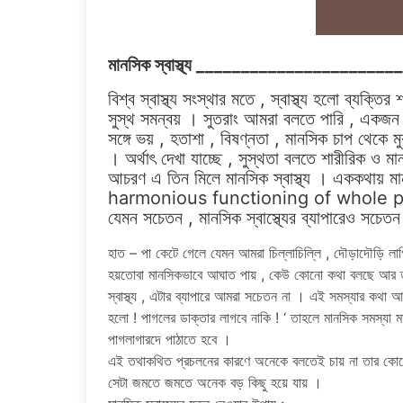
মানসিক স্বাস্থ্য _____________________
বিশ্ব স্বাস্থ্য সংস্থার মতে , স্বাস্থ্য হলো ব্যক
সুস্থ সমন্বয় । সুতরাং আমরা বলতে পারি , একজন ম
সঙ্গে ভয় , হতাশা , বিষণ্নতা , মানসিক চাপ থেকে 
। অর্থাৎ দেখা যাচ্ছে , সুস্থতা বলতে শারীরিক ও 
আচরণ এ তিন মিলে মানসিক স্বাস্থ্য । এককথায় মা
harmonious functioning of whole persona
যেমন সচেতন , মানসিক স্বাস্থ্যের ব্যাপারেও সচে
হাত – পা কেটে গেলে যেমন আমরা চিল্লাচিল্লি , দৌড়াদৌড়ি লাগ
হয়তোবা মানসিকভাবে আঘাত পায় , কেউ কোনো কথা বলছে আর তা
স্বাস্থ্য , এটার ব্যাপারে আমরা সচেতন না । এই সমস্যার কথা 
হলো ! পাগলের ডাক্তার লাগবে নাকি ! ‘ তাহলে মানসিক সমস্যা 
পাগলাগারদে পাঠাতে হবে ।
এই তথাকথিত প্রচলনের কারণে অনেকে বলতেই চায় না তার কোনো
সেটা জমতে জমতে অনেক বড় কিছু হয়ে যায় ।