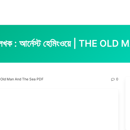
সী PDF লেখক : আর্নেস্ট হেমিংওয়ে | T
ওয়ে | The Old Man And The Sea PDF
0