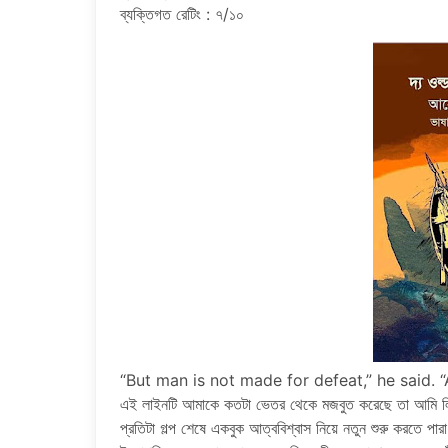
ব্যক্তিগত রেটিং : ৭/১০
“But man is not made for defeat,” he said.
এই লাইনটি আমাকে কতটা ভেতর থেকে মজবুত করেছে তা আমি লি
প্রতিটা গল্প শেষে একবুক আত্ববিশ্বাস নিয়ে নতুন শুরু করতে প