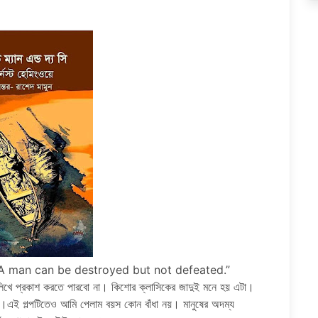
 “A man can be destroyed but not defeated.”
খে প্রকাশ করতে পারবো না। কিশোর ক্লাসিকের জাদুই মনে হয় এটা।
ারা।এই গল্পটিতেও আমি পেলাম বয়স কোন বাঁধা নয়। মানুষের অদম্য