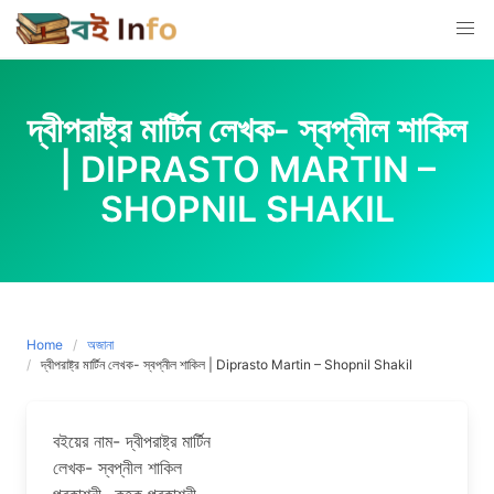
Skip
to
content
দ্বীপরাষ্ট্র মার্টিন লেখক- স্বপ্নীল শাকিল
| DIPRASTO MARTIN –
SHOPNIL SHAKIL
Home
অজানা
দ্বীপরাষ্ট্র মার্টিন লেখক- স্বপ্নীল শাকিল | Diprasto Martin – Shopnil Shakil
বইয়ের নাম- দ্বীপরাষ্ট্র মার্টিন
লেখক- স্বপ্নীল শাকিল