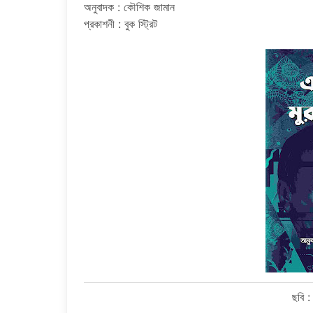
অনুবাদক : কৌশিক জামান
প্রকাশনী : বুক স্ট্রিট
ছবি :