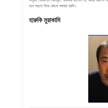
তবে পড়তে গিয়ে কোনো সমস্যা হয়নি।
হারুকি মুরাকামি