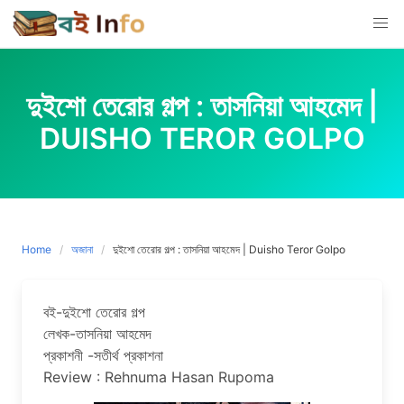
Skip
to
content
দুইশো তেরোর গল্প : তাসনিয়া আহমেদ |
DUISHO TEROR GOLPO
Home
অজানা
দুইশো তেরোর গল্প : তাসনিয়া আহমেদ | Duisho Teror Golpo
বই-দুইশো তেরোর গল্প
লেখক-তাসনিয়া আহমেদ
প্রকাশনী -সতীর্থ প্রকাশনা
Review : Rehnuma Hasan Rupoma