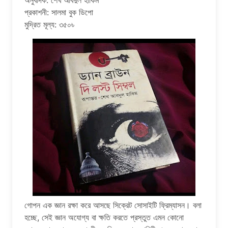
অনুবাদক: শেখ আবদুল হাকিম
প্রকাশনী: সালমা বুক ডিপো
মুদ্রিত মূল্য: ৩৫০৳
গোপন এক জ্ঞান রক্ষা করে আসছে সিক্রেট সোসাইটি ফ্রিম্যাসন। বলা
হচ্ছে, সেই জ্ঞান অযোগ্য বা ক্ষতি করতে প্রস্তুত এমন কোনো