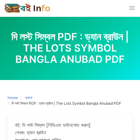
Skip
to
content
দি লস্ট সিম্বল PDF : ড্যান ব্রাউন |
THE LOTS SYMBOL
BANGLA ANUBAD PDF
Home
অজানা
দি লস্ট সিম্বল PDF : ড্যান ব্রাউন | The Lots Symbol Bangla Anubad PDF
বই: দি লস্ট সিম্বল [পিডিএফ ডাউনলোড করুন]
লেখক: ড্যান ব্রাউন