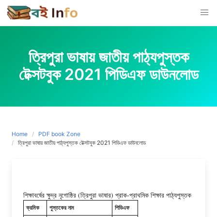
Skip
to
content
ত্রিপুরা ভাষায় জাতীয় পাঠ্যপুস্তক
টেক্সটবুক 2021 পিডিএফ ডাউনলোড
Home
PDF book Zone
ত্রিপুরা ভাষায় জাতীয় পাঠ্যপুস্তক টেক্সটবুক 2021 পিডিএফ ডাউনলোড
শিক্ষাবর্ষের ক্ষুদ্র নৃগোষ্ঠির (ত্রিপুরা ভাষার) প্রাক-প্রাথমিক শিক্ষার পাঠ্যপুস্তক
ক্রমিক
পুস্তকের নাম
পিডিএফ