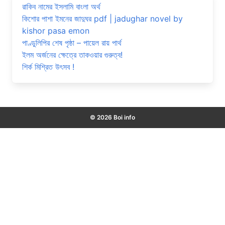
রাকিব নামের ইসলামি বাংলা অর্থ
কিশোর পাশা ইমনের জাদুঘর pdf | jadughar novel by
kishor pasa emon
পাণ্ডুলিপির শেষ পৃষ্ঠা – পায়েল রায় পার্থ
ইলম অর্জনের ক্ষেত্রে তাকওয়ার গুরুত্ব!
শির্ক মিশ্রিত উৎসব !
© 2026 Boi info