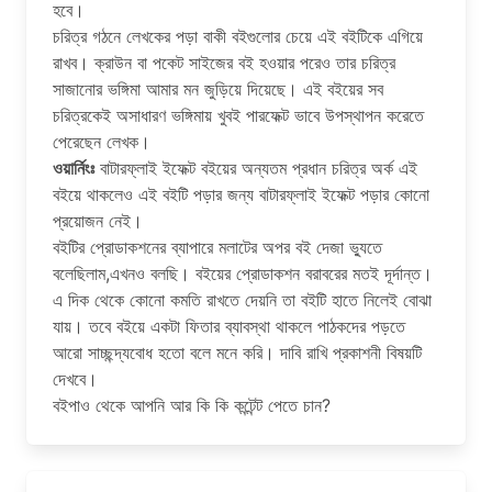
হবে।
চরিত্র গঠনে লেখকের পড়া বাকী বইগুলোর চেয়ে এই বইটিকে এগিয়ে
রাখব। ক্রাউন বা পকেট সাইজের বই হওয়ার পরেও তার চরিত্র
সাজানোর ভঙ্গিমা আমার মন জুড়িয়ে দিয়েছে। এই বইয়ের সব
চরিত্রকেই অসাধারণ ভঙ্গিমায় খুবই পারফেক্ট ভাবে উপস্থাপন করেতে
পেরেছেন লেখক।
ওয়ার্নিংঃ
বাটারফ্লাই ইফেক্ট বইয়ের অন্যতম প্রধান চরিত্র অর্ক এই
বইয়ে থাকলেও এই বইটি পড়ার জন্য বাটারফ্লাই ইফেক্ট পড়ার কোনো
প্রয়োজন নেই।
বইটির প্রোডাকশনের ব্যাপারে মলাটের অপর বই দেজা ভ্যুতে
বলেছিলাম,এখনও বলছি। বইয়ের প্রোডাকশন বরাবরের মতই দূর্দান্ত।
এ দিক থেকে কোনো কমতি রাখতে দেয়নি তা বইটি হাতে নিলেই বোঝা
যায়। তবে বইয়ে একটা ফিতার ব্যাবস্থা থাকলে পাঠকদের পড়তে
আরো সাচ্ছন্দ্যবোধ হতো বলে মনে করি। দাবি রাখি প্রকাশনী বিষয়টি
দেখবে।
বইপাও থেকে আপনি আর কি কি কন্টেন্ট পেতে চান?