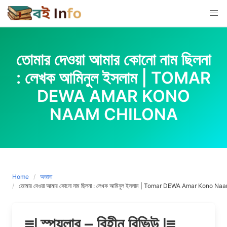
Skip
to
content
তোমার দেওয়া আমার কোনো নাম ছিলনা
: লেখক আমিনুল ইসলাম | TOMAR
DEWA AMAR KONO
NAAM CHILONA
Home
অজানা
তোমার দেওয়া আমার কোনো নাম ছিলনা : লেখক আমিনুল ইসলাম | Tomar DEWA Amar Kono N
≣∣ স্পয়লার – বিহীন রিভিউ ∣≣