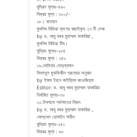
মুদ্রিত মূল্যঃ-৪৬০
বিক্রয় মূল্য : ৩০০/-
১৮। বাতায়ন
মুসলিম মিডিয়া ব্লগের বাছাইকৃত ২৭ টি লেখা
by ড. আবু বকর মুহাম্মাদ যাকারিয়া ,
মুসলিম মিডিয়া টিম।
মুদ্রিত মূল্যঃ-২৮৪
বিক্রয় মূল্য : ২৪০
১৯.দোটানায় দোদুল্যমান
সিফাতুল মুনাফিকীন গ্রন্থের অনুবাদ
by ইমাম ইবনে কাইয়্যিম জাওজিয়্যা
Editor: ড. আবু বকর মুহাম্মাদ যাকারিয়া
নির্ধারিত মূল্যঃ-৩০
২০.ইসলামে গর্ভপাতের বিধান
by ড. আবু বকর মুহাম্মাদ যাকারিয়া ,
মোস্তফা হোসাইন শাহীন
মুদ্রিত মূল্যঃ-১৪০
বিক্রয় মূল্য : ৯৮