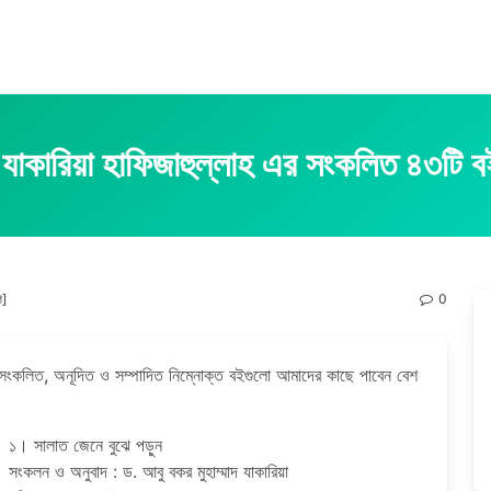
যাকারিয়া হাফিজাহুল্লাহ এর সংকলিত ৪৩টি বই
ি]
0
 সংকলিত, অনূদিত ও সম্পাদিত নিম্নোক্ত বইগুলো আমাদের কাছে পাবেন বেশ
১। সালাত জেনে বুঝে পড়ুন
সংকলন ও অনুবাদ : ড. আবু বকর মুহাম্মাদ যাকারিয়া