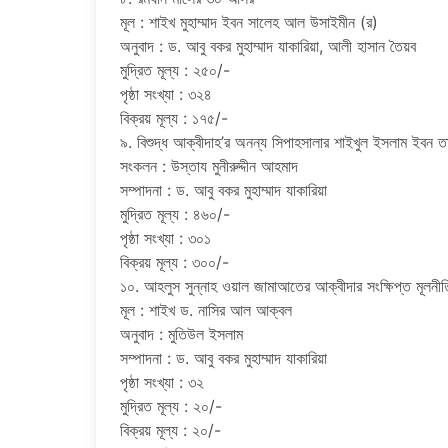
মূল : শাইখ মুহাম্মাদ ইবন সালেহ আল উসাইমীন (র)
অনুবাদ : ড. আবু বকর মুহাম্মাদ যাকারিয়া, আলী হাসান তৈয়ব
মুদ্রিত মূল্য : ২৫০/-
পৃষ্ঠা সংখ্যা : ৩২৪
বিক্রয় মূল্য : ১৭৫/-
৯. বিশুদ্ধ আক্বীদাহ’র অনন্য সিপাহসালার শাইখুল ইসলাম ইবন তায়
সংকলন : উস্তায মুনীরুদ্দীন আহমাদ
সম্পাদনা : ড. আবু বকর মুহাম্মাদ যাকারিয়া
মুদ্রিত মূল্য : ৪৬০/-
পৃষ্ঠা সংখ্যা : ৩০১
বিক্রয় মূল্য : ৩০০/-
১০. আহলুস সুন্নাহ ওয়াল জামাআতের আক্বীদার সংক্ষিপ্ত মূলনী
মূল : শাইখ ড. নাসির আল আক্বল
অনুবাদ : মুতিউল ইসলাম
সম্পাদনা : ড. আবু বকর মুহাম্মাদ যাকারিয়া
পৃষ্ঠা সংখ্যা : ৩২
মুদ্রিত মূল্য : ২০/-
বিক্রয় মূল্য : ২০/-