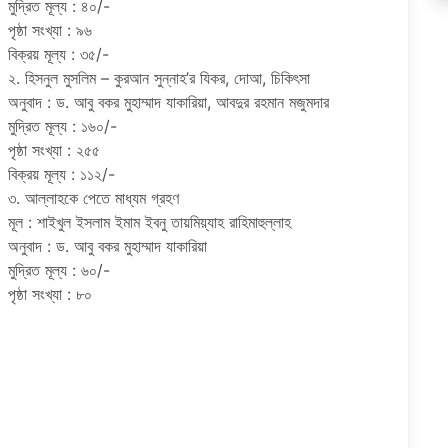
মুদ্রিত মূল্য : ৪০/-
পৃষ্ঠা সংখ্যা : ৯৬
বিক্রয় মূল্য : ৩৫/-
২. হিসনুল মুসলিম – কুরআন সুন্নাহ’র যিকর, দোআ, চিকিৎসা
অনুবাদ : ড. আবু বকর মুহাম্মাদ যাকারিয়া, আবদুর রহমান মজুমদার
মুদ্রিত মূল্য : ১৬০/-
পৃষ্ঠা সংখ্যা : ২৫৫
বিক্রয় মূল্য : ১১২/-
৩. আল্লাহকে পেতে মাধ্যম গ্রহণ
মূল : শাইখুল ইসলাম ইমাম ইবনু তায়মিয়্যাহ রাহিমাহুল্লাহ
অনুবাদ : ড. আবু বকর মুহাম্মাদ যাকারিয়া
মুদ্রিত মূল্য : ৬০/-
পৃষ্ঠা সংখ্যা : ৮০