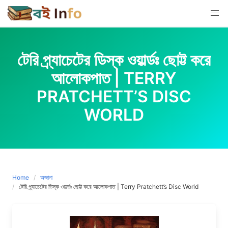
Skip
to
content
টেরি প্র্যাচেটের ডিস্ক ওয়ার্ল্ডঃ ছোট্ট করে
আলোকপাত | TERRY
PRATCHETT’S DISC
WORLD
Home
অজানা
টেরি প্র্যাচেটের ডিস্ক ওয়ার্ল্ডঃ ছোট্ট করে আলোকপাত | Terry Pratchett’s Disc World