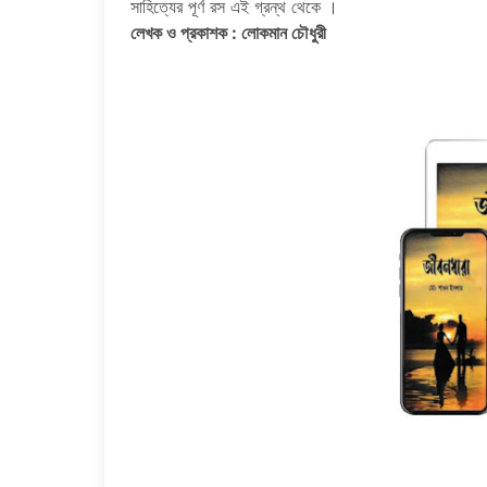
সাহিত্যের পূর্ণ রস এই গ্রন্থ থেকে ।
লেখক ও প্রকাশক : লোকমান চৌধুরী