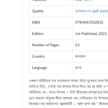
Quality
হার্ডকভার এবং (pdf short
ISBN
9789843502832
Edition
1st Published, 2021
Number of Pages
63
Country
বাংলাদেশ
Language
বাংলা
একজন সাহিত্যিক তার ভাবনাগুলো সহজে বইয়ে তুলেধরে কলম দিয়ে
জাতিকে নিয়ে , তখনই তার কলমের ভিতর দিয়ে বের হয় জাতি ও
সাহিত্যিক মো : শাওন ইসলাম । তিনি জীবনধারা গল্পগ্রন্থের ভিতর 
তুলে ধরেছেন মানুষের জীবন ব্যবস্থা এবং দেখিয়েছেন পথ উপকা
লিখেছেন তার ব্যক্তিগত আত্মকাহিনী । আমি আশা করি “ জীবনধারা