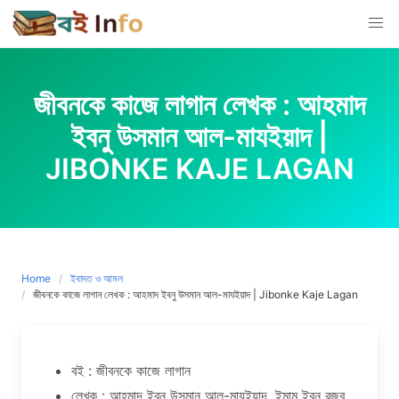
Skip
to
content
জীবনকে কাজে লাগান লেখক : আহমাদ
ইবনু উসমান আল-মাযইয়াদ |
JIBONKE KAJE LAGAN
Home
ইবাদত ও আমল
জীবনকে কাজে লাগান লেখক : আহমাদ ইবনু উসমান আল-মাযইয়াদ | Jibonke Kaje Lagan
বই : জীবনকে কাজে লাগান
লেখক : আহমাদ ইবনু উসমান আল-মাযইয়াদ, ইমাম ইবনু রজব