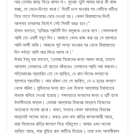
আর তোমার কাছে ফিরে আসব না। সুতরাং তুমি আমার মাঝে কী কাজ
করছ, তা ভেবে-চিন্তে করো।’ দিনটি চলে যাওয়ার পর সেটিকে গুটিয়ে
নিয়ে তাতে সিলমোহর মেরে দেওয়া হয়। কেবল কিয়ামাতের দিনই
আল্লাহ তাআলার নির্দেশে সেই সিলটি ভাঙা হবে।”
হাসান বলতেন, ‘দুনিয়ার প্রতিটি দিন মানুষকে ডেকে বলে : লোকসকল!
আমি তো একটি নতুন দিন। আমাতে যেসব কাজ করা হয় সে ব্যাপারে
আমি সাক্ষী থাকি। আজকে সূর্য অস্ত যাওয়ার পর থেকে কিয়ামাতের
দিন পর্যন্ত আমি আর ফিরে আসব না।’
উমার ইবনু যার বলতেন, ‘তোমরা নিজেদের জন্য আমল করো, তাহলে
আল্লাহ তোমাদের এই রাতের আঁধারেও তোমাদের প্রতি দয়া করবেন।
সত্যিকারের প্রতারিত তো সে ব্যক্তি, যে রাত-দিনের কল্যাণের
ব্যাপারে প্রতারিত। আর বঞ্চিত তো সে ব্যক্তি, যে এ দুয়ের কল্যাণ
থেকে বঞ্চিত। মুমিনদের জন্য রাত এবং দিনকে আল্লাহর ইবাদাতের
মাধ্যম বানিয়ে দেওয়া হয়েছে। পক্ষান্তরে অন্যদের জন্য এ দুটি হলো
উদাসীনতার মাধ্যম। তোমরা আল্লাহর যিকরের মাধ্যমে নিজেদের
অন্তরকে সতেজ রাখো। কারণ, অন্তর কেবল আল্লাহর যিকরের
মাধ্যমেই সতেজ থাকে। কবরে এমন কত রাত্রি জাগরণকারী আছে,
যারা নিজেদের রাত্রি জাগরণ নিয়ে পরিতৃপ্ত। আবার এমন অনেক
ব্যক্তি আছে, যারা ঘুমিয়ে রাত কাটিয়ে দিয়েছে। তারা যখন আগামীকাল