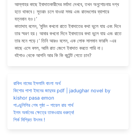
আল্লাহর কাছে ইবাদাতকারীদের মর্যাদা দেখবে, তখন অনুশোচনায় দগ্ধ
হতে থাকবে। সুতরাং চলে যাওয়া সময় এবং রাতগুলোর ব্যাপারে
যত্নবান হও।’
কাতাদাহ বলেন, ‘মুমিন কখনো রাতে ইবাদাতের কথা ভুলে যায় এবং দিনে
তার স্মরণ হয়। আবার কখনো দিনে ইবাদাতের কথা ভুলে যায় এবং রাতে
তার মনে পড়ে।’ তিনি আরও বলেন, এক লোক সালমান ফারসি -এর
কাছে এসে বলল, আমি রাত জেগে ইবাদাত করতে পারি না।
বইপাও থেকে আপনি আর কি কি কন্টেন্ট পেতে চান?
রাকিব নামের ইসলামি বাংলা অর্থ
কিশোর পাশা ইমনের জাদুঘর pdf | jadughar novel by
kishor pasa emon
পাণ্ডুলিপির শেষ পৃষ্ঠা – পায়েল রায় পার্থ
ইলম অর্জনের ক্ষেত্রে তাকওয়ার গুরুত্ব!
শির্ক মিশ্রিত উৎসব !