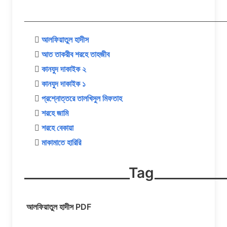
____________________________________________

আলফিয়াতুল হাদীস

আত তাকরীব শরহে তাহজীব

কানযুদ দাকাইক ২

কানযুদ দাকাইক ১

প্রশ্নোত্তরে তালখিসুল মিফতাহ

শরহে জামি

শরহে বেকায়া

মাকামাতে হারিরি
________________Tag___________
আলফিয়াতুল হাদীস PDF