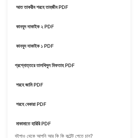
আত তাকরীব শরহে তাহজীব PDF
কানযুদ দাকাইক ২ PDF
কানযুদ দাকাইক ১ PDF
প্রশ্নোত্তরে তালখিসুল মিফতাহ PDF
শরহে জামি PDF
শরহে বেকায়া PDF
মাকামাতে হারিরি PDF
বইপাও থেকে আপনি আর কি কি কন্টেন্ট পেতে চান?