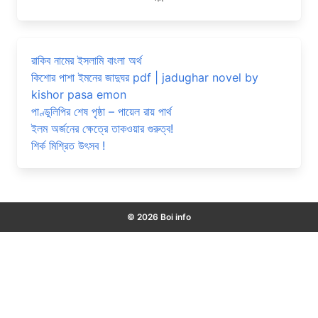
রাকিব নামের ইসলামি বাংলা অর্থ
কিশোর পাশা ইমনের জাদুঘর pdf | jadughar novel by
kishor pasa emon
পাণ্ডুলিপির শেষ পৃষ্ঠা – পায়েল রায় পার্থ
ইলম অর্জনের ক্ষেত্রে তাকওয়ার গুরুত্ব!
শির্ক মিশ্রিত উৎসব !
© 2026 Boi info