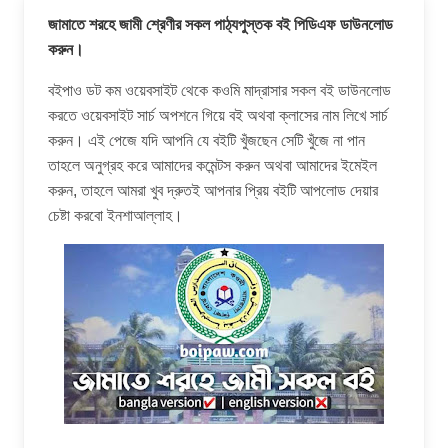
জামাতে শরহে জামী শ্রেণীর সকল পাঠ্যপুস্তক বই পিডিএফ ডাউনলোড
করুন।
বইপাও ডট কম ওয়েবসাইট থেকে কওমি মাদ্রাসার সকল বই ডাউনলোড
করতে ওয়েবসাইট সার্চ অপশনে গিয়ে বই অথবা ক্লাসের নাম লিখে সার্চ
করুন। এই পেজে যদি আপনি যে বইটি খুঁজছেন সেটি খুঁজে না পান
তাহলে অনুগ্রহ করে আমাদের কমেন্টস করুন অথবা আমাদের ইমেইল
করুন, তাহলে আমরা খুব দ্রুতই আপনার প্রিয় বইটি আপলোড দেয়ার
চেষ্টা করবো ইনশাআল্লাহ।