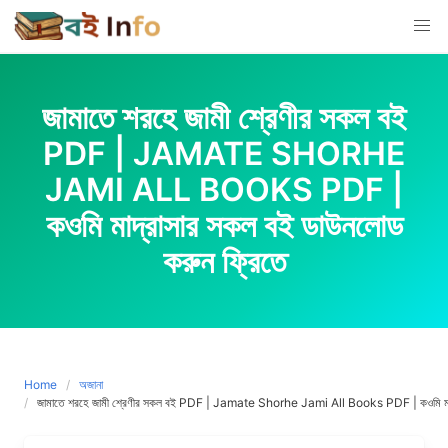
Skip
to
content
জামাতে শরহে জামী শ্রেণীর সকল বই
PDF | JAMATE SHORHE
JAMI ALL BOOKS PDF |
কওমি মাদ্রাসার সকল বই ডাউনলোড
করুন ফ্রিতে
Home
অজানা
জামাতে শরহে জামী শ্রেণীর সকল বই PDF | Jamate Shorhe Jami All Books PDF | কওমি মাদ্