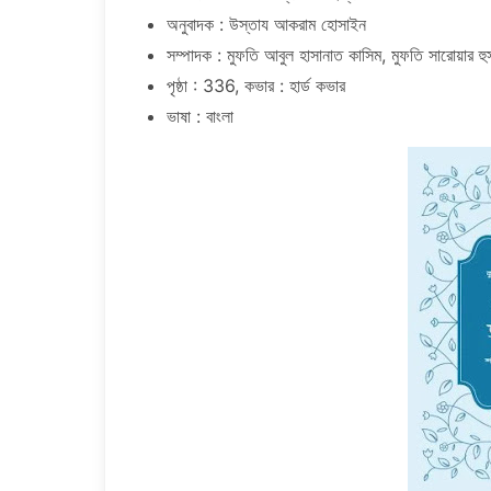
অনুবাদক : উস্তায আকরাম হোসাইন
সম্পাদক : মুফতি আবুল হাসানাত কাসিম, মুফতি সারোয়ার হু
পৃষ্ঠা : 336, কভার : হার্ড কভার
ভাষা : বাংলা