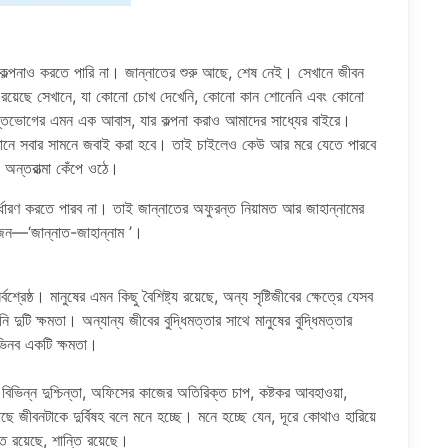
 কল্পনাও করতে পারি না। জান্নাতের শুরু আছে, শেষ নেই। সেখানে জীবন
ত রয়েছে সেখানে, যা কোনো চোখ দেখেনি, কোনো কান শোনেনি এবং কোনো
স্তিভোগের এমন এক আবাস, যার কল্পনা করাও আমাদের সাধ্যের বাইরে।
সেখানে সবার সামনে জবাই করা হবে। তাই চাইলেও কেউ আর মরে যেতে পারবে
 অন্তরাত্মা কেঁপে ওঠে।
র্ধারণ করতে পারব না। তাই জান্নাতের অফুরন্ত নিয়ামত আর জাহান্নামের
জন—‘জান্নাত-জাহান্নাম ’।
শ্রেষ্ঠ। মানুষের এমন কিছু বৈশিষ্ট্য রয়েছে, অন্য সৃষ্টিজীবের ক্ষেত্রে যেসব
ি দুটি ক্ষমতা। অন্যান্য জীবের বুদ্ধিমত্তার সাথে মানুষের বুদ্ধিমত্তার
অভিনব একটি ক্ষমতা।
বিভিন্ন দুশ্চিন্তা, অফিসের কাজের অতিরিক্ত চাপ, কষ্টকর আবহাওয়া,
ছে জীবনটাকে দুর্বিষহ বলে মনে হচ্ছে। মনে হচ্ছে যেন, দূরে কোথাও হারিয়ে
 রয়েছে, শান্তি রয়েছে।