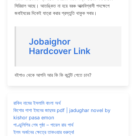
সিরিয়াল আছে। আতঙ্কিত না হয়ে বরঞ্চ আত্মবিশ্বাসী পদক্ষেপে
জবাইঘরের দিকেই যাত্রা করার প্রস্তুতি থাকুক সবার।
Jobaighor
Hardcover Link
বইপাও থেকে আপনি আর কি কি কন্টেন্ট পেতে চান?
রাকিব নামের ইসলামি বাংলা অর্থ
কিশোর পাশা ইমনের জাদুঘর pdf | jadughar novel by
kishor pasa emon
পাণ্ডুলিপির শেষ পৃষ্ঠা – পায়েল রায় পার্থ
ইলম অর্জনের ক্ষেত্রে তাকওয়ার গুরুত্ব!