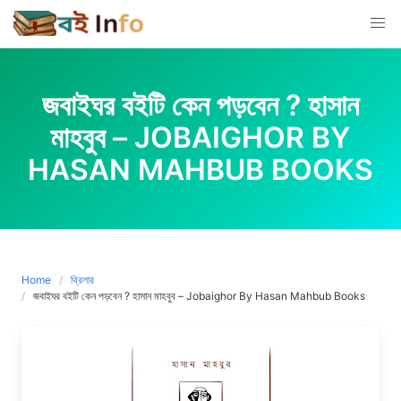
Skip
to
content
জবাইঘর বইটি কেন পড়বেন ? হাসান
মাহবুব – JOBAIGHOR BY
HASAN MAHBUB BOOKS
Home
থ্রিলার
জবাইঘর বইটি কেন পড়বেন ? হাসান মাহবুব – Jobaighor By Hasan Mahbub Books