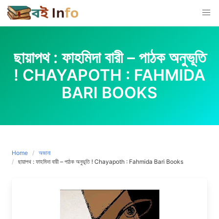
Skip
to
content
ছায়াপথ : ফাহমিদা বারী – পাঠক অনুভূতি
! CHAYAPOTH : FAHMIDA
BARI BOOKS
Home
অজানা
ছায়াপথ : ফাহমিদা বারী – পাঠক অনুভূতি ! Chayapoth : Fahmida Bari Books