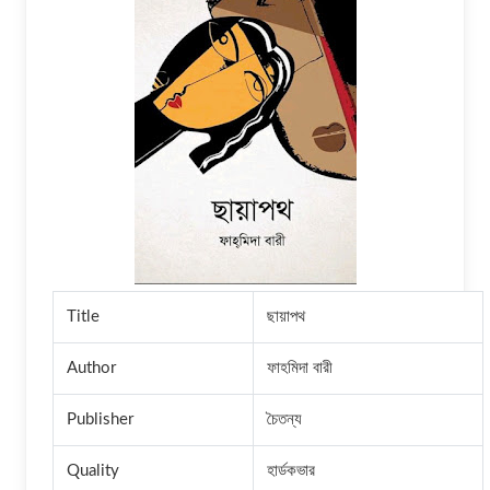
Title
ছায়াপথ
Author
ফাহমিদা বারী
Publisher
চৈতন্য
Quality
হার্ডকভার