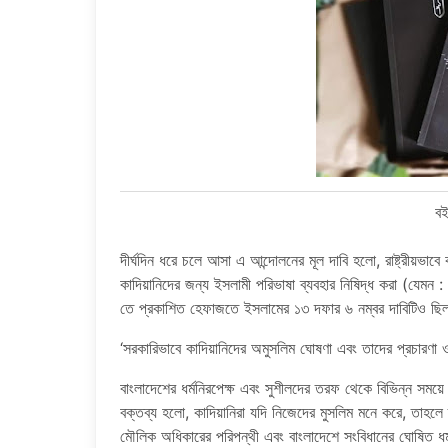
বই
দীর্ঘদিন ধরে চলে আসা এ আন্দোলনের মূল দাবি হলো, রাষ্ট্রীয়ভাবে
কাদিয়ানিদের জন্য ইসলামী পরিভাষা ব্যবহার নিষিদ্ধ করা (যেমন
তে প্রকাশিত হেফাজতে ইসলামের ১৩ দফার ৬ নম্বর দাবিটিও ছিল
‘সরকারিভাবে কাদিয়ানিদের অমুসলিম ঘোষণা এবং তাদের প্রচারণা
বাংলাদেশের ধর্মনিরপেক্ষ এবং সুশীলদের তরফ থেকে বিভিন্ন সম
বক্তব্য হলো, কাদিয়ানিরা যদি নিজেদের মুসলিম মনে করে, তাহলে ত
মৌলিক অধিকারের পরিপন্থী এবং বাংলাদেশে সংবিধানের ঘোষিত ধর্ম