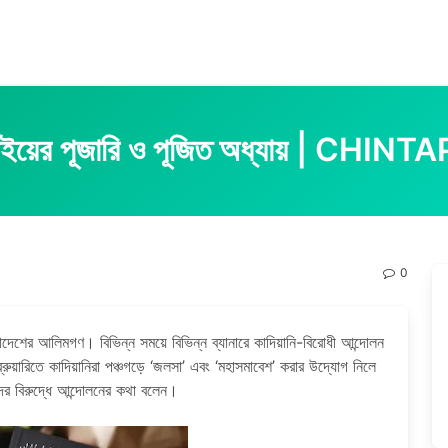
ধ বইয়ের পূজারি ও পূজিত অধ্যায় | CH
0
েশের আলিমগণ। বিভিন্ন সময়ে বিভিন্ন ব্যানারে কাদিয়ানি-বিরোধী আন্দোলন
ারিতে কাদিয়ানিরা পঞ্চগড়ে ‘জলসা’ এবং ‘মহাসমাবেশ’ করার উদ্যোগ নিলে
ের বিরুদ্ধে আন্দোলনের কথা বলেন।