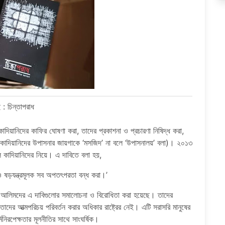
 : চিন্তাপরাধ
 কাদিয়ানিদের কাফির ঘোষণা করা, তাদের প্রকাশনা ও প্রচারণা নিষিদ্ধ করা,
 : কাদিয়ানিদের উপাসনার জায়গাকে ‘মসজিদ’ না বলে ‘উপাসনালয়’ বলা)। ২০১৩
 কাদিয়ানিদের নিয়ে। এ দাবিতে বলা হয়,
 ও ষড়যন্ত্রমূলক সব অপতৎপরতা বন্ধ করা।’
য়ে আলিমদের এ দাবিগুলোর সমালোচনা ও বিরোধিতা করা হয়েছে। তাদের
াদের আত্মপরিচয় পরিবর্তন করার অধিকার রাষ্ট্রের নেই। এটি সরাসরি মানুষের
নিরপেক্ষতার মূলনীতির সাথে সাংঘর্ষিক।