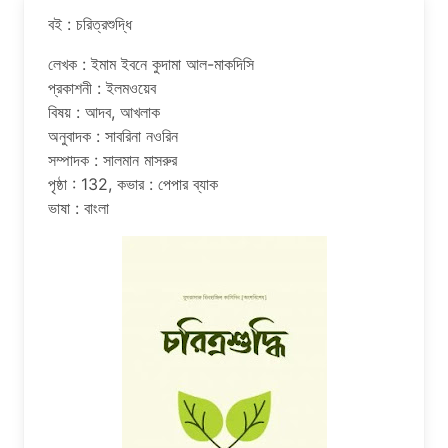
বই : চরিত্রশুদ্ধি
লেখক : ইমাম ইবনে কুদামা আল-মাকদিসি
প্রকাশনী : ইলমওয়েব
বিষয় : আদব, আখলাক
অনুবাদক : সাবরিনা নওরিন
সম্পাদক : সালমান মাসরুর
পৃষ্ঠা : 132, কভার : পেপার ব্যাক
ভাষা : বাংলা