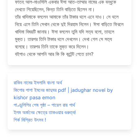
ফাতহ আল-মাওসিলি একবার ঈসা আত-তাম্মার নামের এক বন্ধুকে
দেখতে গিয়েছিলেন, কিন্ত তিনি বাড়িতে ছিলেন না।
তাঁর খাদিমাকে বললেন আমাকে তাঁর টাকার থলে এনে দাও। সে থলে
নিয়ে এলে তিনি সেখান থেকে দুই দিরহাম নিলেন। ঈসা বাড়িতে ফিরলে
খাদিমা বিষয়টি জানায়। ঈসা বললেন তুমি যদি সত্য বলো, তাহলে
মুক্ত। তারপর তিনি টাকার থলে দেখলেন। দেখা গেল সে সত্য
বলেছে। তারপর তিনি তাকে মুক্ত করে দিলেন।
বইপাও থেকে আপনি আর কি কি কন্টেন্ট পেতে চান?
রাকিব নামের ইসলামি বাংলা অর্থ
কিশোর পাশা ইমনের জাদুঘর pdf | jadughar novel by
kishor pasa emon
পাণ্ডুলিপির শেষ পৃষ্ঠা – পায়েল রায় পার্থ
ইলম অর্জনের ক্ষেত্রে তাকওয়ার গুরুত্ব!
শির্ক মিশ্রিত উৎসব !