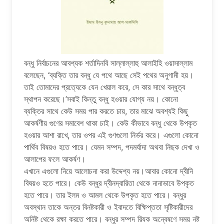
বন্ধু নির্বাচনের আবশ্যক শর্তাদিনবি সাল্লাল্লাহু আলাইহি ওয়াসাল্লাম
বলেছেন, ‘ব্যক্তি তার বন্ধু যে পথে আছে সেই পথের অনুগামী হয়।
তাই তোমাদের প্রত্যেকে যেন খেয়াল করে, সে কার সাথে বন্ধুত্ব
স্থাপন করেছে।’সবাই কিন্তু বন্ধু হওয়ার যোগ্য নয়। কোনো
ব্যক্তির সাথে কেউ সময় পার করতে চায়, তার মাঝে অবশ্যই কিছু
আকর্ষণীয় গুণের সমাবেশ থাকা চাই। কেউ কীভাবে বন্ধু থেকে উপকৃত
হওয়ার আশা রাখে, তার ওপর এই গুণগুলো নির্ভর করে। এগুলো কোনো
পার্থিব বিষয়ও হতে পারে। যেমন সম্পদ, পদমর্যাদা অথবা নিছক দেখা ও
আলাপের ফলে আকর্ষণ।
এখানে এগুলো নিয়ে আলোচনা করা উদ্দেশ্য নয়।আবার কোনো দ্বীনি
বিষয়ও হতে পারে। কেউ বন্ধুর দ্বীনদ্বারিতা থেকে নানাভাবে উপকৃত
হতে পারে। তার ইলম ও আমল থেকে উপকৃত হতে পারে। বন্ধুর
অবস্থান তাকে অন্তর বিনষ্টকারী ও ইবাদতে বিক্ষিপ্ততা সৃষ্টিকারীদের
অনিষ্ট থেকে রক্ষা করতে পারে। বন্ধুর সম্পদ রিযক অন্বেষণে সময় নষ্ট