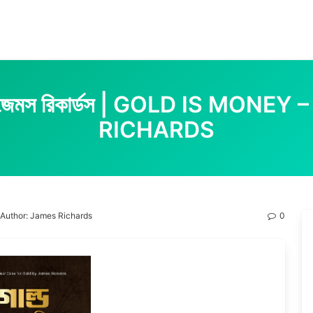
খক : জেমস রিকার্ডস | GOLD IS MO
RICHARDS
ey – Author: James Richards
0