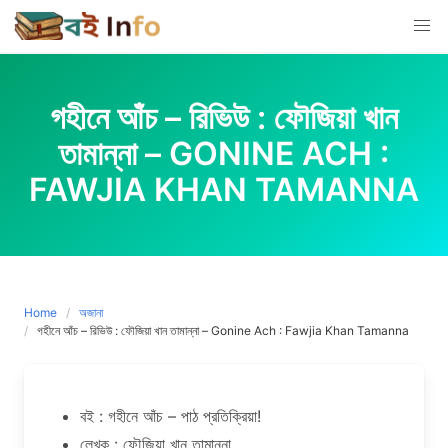
Skip
to
content
গহীনে আঁচ – রিভিউ : ফৌজিয়া খান
তামান্না – GONINE ACH :
FAWJIA KHAN TAMANNA
Home
অজানা
গহীনে আঁচ – রিভিউ : ফৌজিয়া খান তামান্না – Gonine Ach : Fawjia Khan Tamanna
বই : গহীনে আঁচ – পাঠ প্রতিক্রিয়া!
লেখক : ফৌজিয়া খান তামান্না