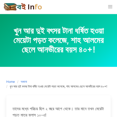
Skip
to
content
খুন আর দুই বৎসর টানা ধর্ষিত হওয়া
মেয়েটা পড়ত কলেজে, শাহ আলমের
ছেলে আনভীরের বয়স ৪০+!
Home
অজানা
খুন আর দুই বৎসর টানা ধর্ষিত হওয়া মেয়েটা পড়ত কলেজে, শাহ আলমের ছেলে আনভীরের বয়স ৪০+!
তাদের মধ্যে পরিচয় ছিল ২ বছর আগে থেকে। তার মানে তখন মেয়েটা
পড়ত মাত্র ক্লাস ১০-এ!