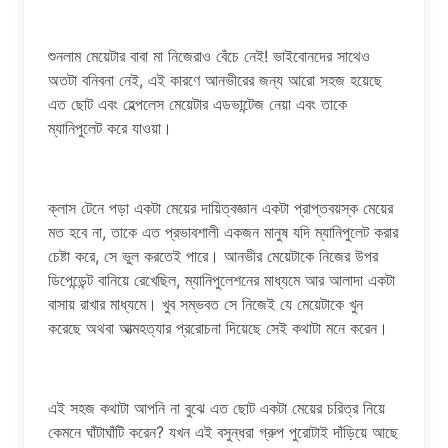
শুনলাম মেয়েটার বাবা মা নিজেরাও বেঁচে নেই! ভাইবোনদের সাথেও
অতটা বনিবনা নেই, এই কারণে আনভীরের জন্য আরো সহজ হয়েছে
এত ছোট এবং হেল্পলেস মেয়েটার এডভান্টেজ নেয়া এবং তাকে
ম্যানিপুলেট করে যাওয়া।
ক্লাস টেনে পড়া একটা মেয়ের দায়িত্বজ্ঞান একটা প্রাপ্তবয়স্ক মেয়ের
মত হবে না, তাকে এত প্রভাবশালী একজন মানুষ যদি ম্যানিপুলেট করার
চেষ্টা করে, সে ভুল করতেই পারে। আনভীর মেয়েটাকে নিজের উপর
ডিপেন্ডেন্ট বানিয়ে রেখেছিল, ম্যানিপুলেশনের মাধ্যমে আর আলাদা একটা
বাসায় রাখার মাধ্যমে। খুব সম্ভবত সে নিজেই যে মেয়েটাকে খুন
করেছে অথবা আত্মহত্যার প্ররোচনা দিয়েছে সেই কথাটা মনে করেন।
এই সহজ কথাটা আপনি না বুঝে এত ছোট একটা মেয়ের চরিত্র নিয়ে
কেমনে ঘাঁটাঘাঁটি করেন? যখন এই বসুন্ধরা গ্রুপ পুরোটাই দাঁড়িয়ে আছে