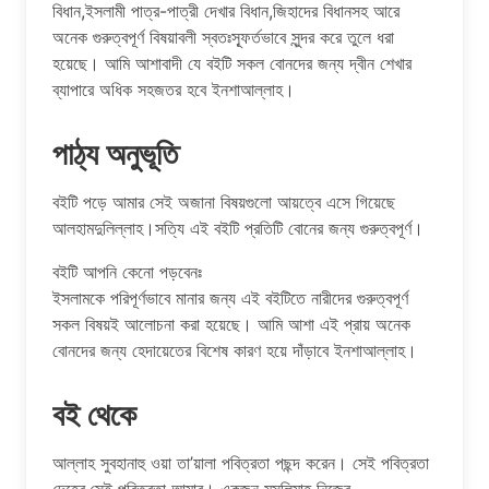
বিধান,ইসলামী পাত্র-পাত্রী দেখার বিধান,জিহাদের বিধানসহ আরে
অনেক গুরুত্বপূর্ণ বিষয়াবলী স্বতঃস্ফূর্তভাবে সুন্দর করে তুলে ধরা
হয়েছে। আমি আশাবাদী যে বইটি সকল বোনদের জন্য দ্বীন শেখার
ব্যাপারে অধিক সহজতর হবে ইনশাআল্লাহ।
পাঠ্য অনুভূতি
বইটি পড়ে আমার সেই অজানা বিষয়গুলো আয়ত্বে এসে গিয়েছে
আলহামদুলিল্লাহ।সত্যি এই বইটি প্রতিটি বোনের জন্য গুরুত্বপূর্ণ।
বইটি আপনি কেনো পড়বেনঃ
ইসলামকে পরিপূর্ণভাবে মানার জন্য এই বইটিতে নারীদের গুরুত্বপূর্ণ
সকল বিষয়ই আলোচনা করা হয়েছে। আমি আশা এই প্রায় অনেক
বোনদের জন্য হেদায়েতের বিশেষ কারণ হয়ে দাঁড়াবে ইনশাআল্লাহ।
বই থেকে
আল্লাহ সুবহানাহু ওয়া তা’য়ালা পবিত্রতা পছন্দ করেন। সেই পবিত্রতা
দেহের,সেই পবিত্রতা আত্মার। একজন মুসলিমাহ নিজের