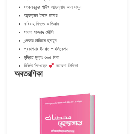
সংকলনবৃন্দঃ শাইখ আব্দুল্লাহ আল মামুন
আব্দুল্লাহ ইবনে জাফর
বারিয়াহ বিনতে আতিয়ার
সায়মা সাজ্জাদ মৌসি
খন্দকার মারিয়াম হুমায়ুন
প্রকাশনাঃ ইনবাত পাবলিকেশন
মুদ্রিত মূল্যঃ ৩৯৫ টাকা
রিভিউ লিখেছেন
আয়েশা সিদ্দিকা
অবতরণিকা