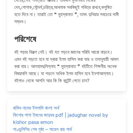
দেহ,পোশাক,সৌন্দর্য,চরিত্র,আখলাক সবকিছুই পবিত্র রাখবে,কলুষিত
হতে দিবে না। তারাই তো ❝ মুহস্বানাত ❞, তাবৎ দুনিয়ার সবচেয়ে দামী
সম্ভব।
পরিশেষে
বই পড়ার বিকল্প নেই। বই যত পড়বে জ্ঞানের পরিধি আরো বাড়বে।
এমন বই পড়তে হবে যা দ্বারা ইলম হাসিল করা যায় ও তদানুযায়ী আমল
করা যায়। আলহামদুলিল্লাহ ❝ মুহস্বানাত ❞ বইটিতে শিক্ষনীয় অনেক
বিষয়াবলি আছে। যা পড়লে অধিক ইলম হাসিল হবে ইনশাআল্লাহ।
বইপাও থেকে আপনি আর কি কি কন্টেন্ট পেতে চান?
রাকিব নামের ইসলামি বাংলা অর্থ
কিশোর পাশা ইমনের জাদুঘর pdf | jadughar novel by
kishor pasa emon
পাণ্ডুলিপির শেষ পৃষ্ঠা – পায়েল রায় পার্থ