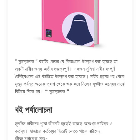
” মুহস্বানাত ” বইটির ভেতর যে বিষয়গুলো উল্লেখ করা হয়েছে তা
একটি নারীর জন্য অতীব গুরুত্বপূর্ণ। একজন মুমিনা নারীর সম্পূর্ণ
বৈশিষ্ট্যগুলো এই বইটিতে উল্লেখ করা হয়েছে। নারীর জন্মের পর থেকে
মৃত্যু পর্যন্ত অনেক ত্যাগ থেকে শুরু করে নিজের সুখটাও অন্যের মাঝে
বিলিয়ে দিতে হয়। ❝ মুহস্বানাত ❞
বই পর্যালোচনা
মুলসিম নারীদের পুরো জীবনটি জুড়েই রয়েছে অসংখ্য দায়িত্ব ও
কর্তব্য। হাজারো কর্তব্যের ভিরেই চলতে থাকে নারীদের
জীবন,চলাফেরা,সাজ-