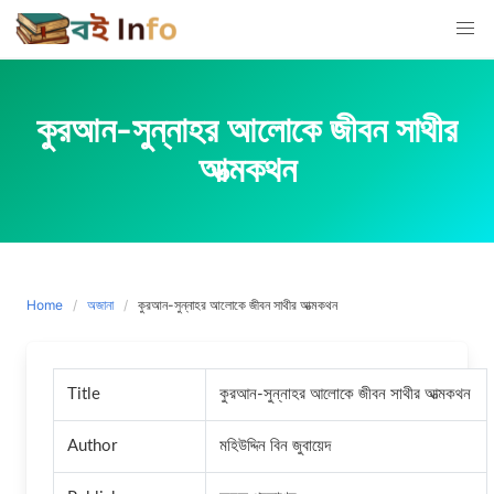
Skip
to
content
কুরআন-সুন্নাহর আলোকে জীবন সাথীর
আত্মকথন
Home
অজানা
কুরআন-সুন্নাহর আলোকে জীবন সাথীর আত্মকথন
Title
কুরআন-সুন্নাহর আলোকে জীবন সাথীর আত্মকথন
Author
মহিউদ্দিন বিন জুবায়েদ