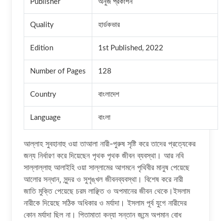
Publisher
অনুজ প্রকাশন
Quality
হার্ডকভার
Edition
1st Published, 2022
Number of Pages
128
Country
বাংলাদেশ
Language
বাংলা
আল্লাহ সুবহানাহু ওয়া তাআলা নারী-পুরুষ সৃষ্টি করে তাদের প্রত্যেকের
জন্য নির্ধারণ করে দিয়েছেন পৃথক পৃথক জীবন ব্যবস্থা। আর নবি
সাল্লাল্লাহু আলাইহি ওয়া সাল্লামের আগমনে পৃথিবীর মানুষ পেয়েছে
আলোর সন্ধান, সুন্দর ও সুশৃঙ্খল জীবনব্যবস্থা। বিশেষ করে নারী
জাতি মুক্তি পেয়েছে চরম লাঞ্ছিত ও অপমানের জীবন থেকে।ইসলাম
নারীকে দিয়েছে সঠিক অধিকার ও মর্যাদা। ইসলাম পূর্ব যুগে নারীদের
কোন মর্যাদা ছিল না। পিতামাতা কন্যা সন্তান জন্মে অপমান বোধ