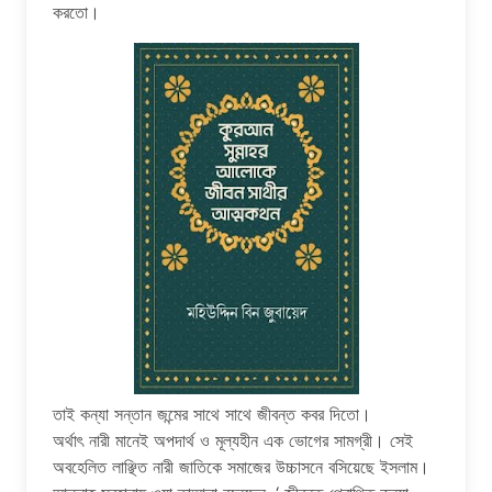
করতো।
তাই কন্যা সন্তান জন্মের সাথে সাথে জীবন্ত কবর দিতো।
অর্থাৎ নারী মানেই অপদার্থ ও মূল্যহীন এক ভোগের সামগ্রী। সেই
অবহেলিত লাঞ্ছিত নারী জাতিকে সমাজের উচ্চাসনে বসিয়েছে ইসলাম।