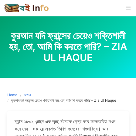
Skip
to
content
কুরআন যদি ফ্রান্সের চেয়েও শক্তিশালী
হয়, তো, আমি কি করতে পারি? – ZIA
UL HAQUE
Home
অজানা
কুরআন যদি ফ্রান্সের চেয়েও শক্তিশালী হয়, তো, আমি কি করতে পারি? – Zia Ul Haque
ফ্রান্স ১৮৩২ খৃষ্টাব্দে এক তুচ্ছ ঘটনাকে কেন্দ্র করে আলজেরিয়া দখল
করে নেয়। শুরু হয় একশত তিরিশ বৎসরের দখলদারিত্ব। আর