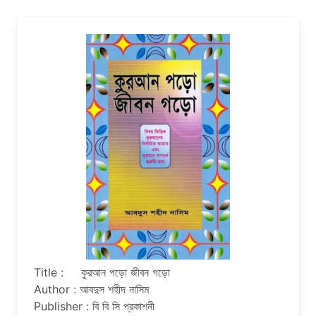
Title : কুরআন পড়ো জীবন গড়ো
Author : আবদুস শহীদ নাসিম
Publisher : বি বি সি প্রকাশনী