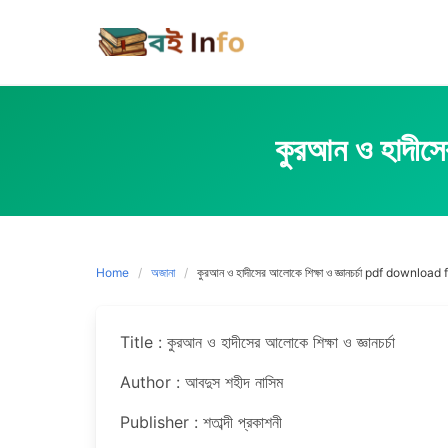
Skip
to
content
কুরআন ও হাদী
Home
অজানা
কুরআন ও হাদীসের আলোকে শিক্ষা ও জ্ঞানচর্চা pdf download 
Title : কুরআন ও হাদীসের আলোকে শিক্ষা ও জ্ঞানচর্চা
Author : আবদুস শহীদ নাসিম
Publisher : শতাব্দী প্রকাশনী