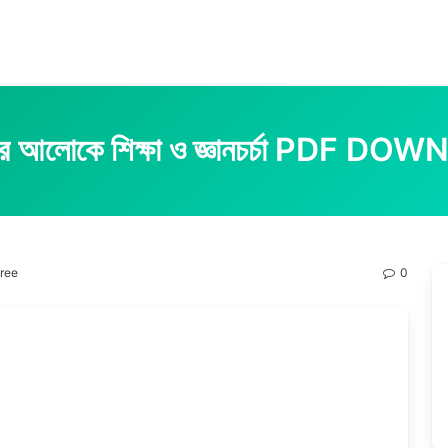
সের আলোকে শিক্ষা ও জ্ঞানচর্চা PDF 
free
0