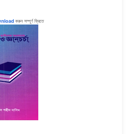
wnload
করুন সম্পূর্ণ ফ্রিতে