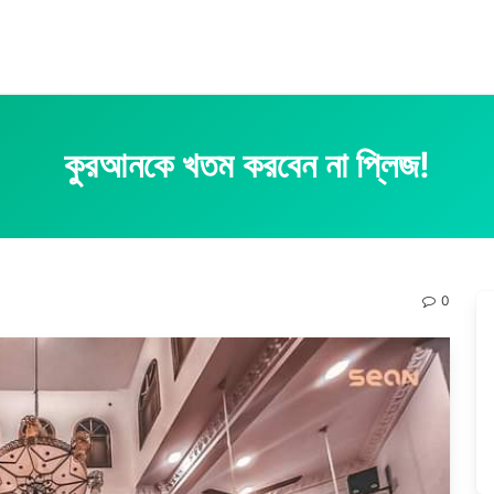
কুরআনকে খতম করবেন না প্লিজ!
0