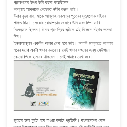
প্রকাশকের উপর উনি ভরসা করেছিলেন।
আল্লাহ আপনাকে বেহেশত নসীব করুন ভাই।
উনার বৃদ্ধ বাবা, মাকে আল্লাহ একমাত্র পুত্রের মৃত্যুশোক সইবার
শক্তি দিন। চমৎকার বোঝাপড়ার সংসারে উনি এবং লিপা ভাবি
নিঃসন্তান ছিলেন। উনার প্রাণপ্রিয় স্ত্রীকে এই বিচ্ছেদ সইবার ক্ষমতা
দিন।
ইনশাআল্লাহ একদিন আবার দেখা হবে ভাই। আপনি জান্নাতে আপনার
মনের মতো একটা খামার করবেন। সেই খামার দখলের জন্য সেইখানে
কোনো পিকে হালদার থাকবেনা। সেই খামারে দেখা হবে।
জুতোর তলা ফুটো হয়ে যাওয়া কথাটা প্রতিকী। বাংলাদেশের কোন