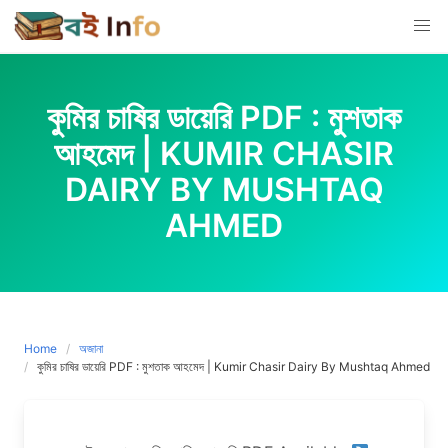
Skip
to
content
কুমির চাষির ডায়েরি PDF : মুশতাক
আহমেদ | KUMIR CHASIR
DAIRY BY MUSHTAQ
AHMED
Home
অজানা
কুমির চাষির ডায়েরি PDF : মুশতাক আহমেদ | Kumir Chasir Dairy By Mushtaq Ahmed