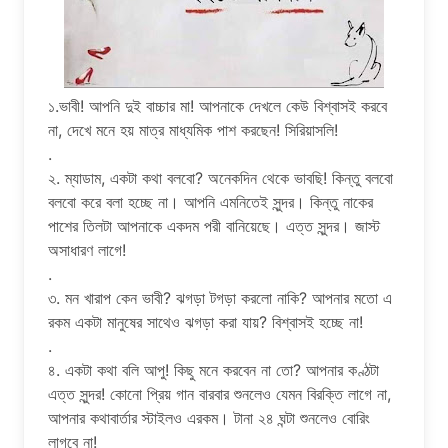
১.ভাবী! আপনি দুই বাচ্চার মা! আপনাকে দেখলে কেউ বিশ্বাসই করবে
না, দেখে মনে হয় মাত্র মাধ্যমিক পাশ করছেন! সিরিয়াসলি!
.
২. ম্যাডাম, একটা কথা বলবো? অনেকদিন থেকে ভাবছি! কিন্তু বলবো
বলবো করে বলা হচ্ছে না। আপনি এমনিতেই সুন্দর। কিন্তু নাকের
পাশের তিলটা আপনাকে একদম পরী বানিয়েছে। এত্ত সুন্দর। জাস্ট
অসাধারণ লাগে!
.
৩. মন খারাপ কেন ভাবী? ঝগড়া টগড়া করলো নাকি? আপনার মতো এ
রকম একটা মানুষের সাথেও ঝগড়া করা যায়? বিশ্বাসই হচ্ছে না!
.
৪. একটা কথা বলি আপু! কিছু মনে করবেন না তো? আপনার কণ্ঠটা
এত্ত সুন্দর! কোনো প্রিয় গান বারবার শুনলেও যেমন বিরক্তি লাগে না,
আপনার কথাবার্তার স্টাইলও এরকম। টানা ২৪ ঘন্টা শুনলেও বোরিং
লাগবে না!