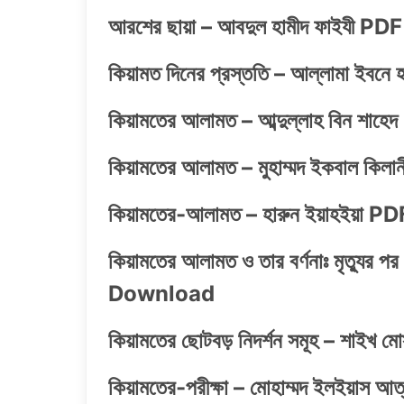
আরশের ছায়া – আবদুল হামীদ ফাইযী 
কিয়ামত দিনের প্রস্ততি – আল্লামা ই
কিয়ামতের আলামত – আব্দুল্লাহ বিন 
কিয়ামতের আলামত – মুহাম্মদ ইকবাল 
কিয়ামতের-আলামত – হারুন ইয়াহইয়া
কিয়ামতের আলামত ও তার বর্ণনাঃ মৃত্যুর 
Download
কিয়ামতের ছোটবড় নিদর্শন সমূহ – শাই
কিয়ামতের-পরীক্ষা – মোহাম্মদ ইলইয়াস