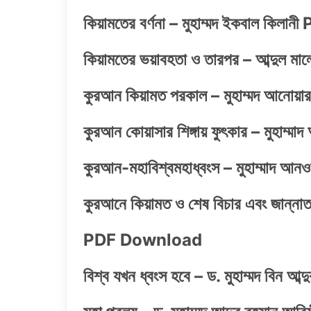
কিয়ামতের বর্ণনা – মুহাম্মদ ইকবাল কি
কিয়ামতের ভয়াবহতা ও তারপর – আব্দু
কুরআন কিয়ামত পরকাল – মুহাম্মদ আ
কুরআন কোয়াসার শিঙ্গায় ফুৎকার – মুহা
কুরআন-মহাবিশ্বমহাধ্বংস – মুহাম্মাদ
কুরআনে কিয়ামত ও শেষ বিচার এবং জান্নাত ও
PDF Download
বিশ্ব যখন ধ্বংস হবে – ড. মুহাম্মদ ব