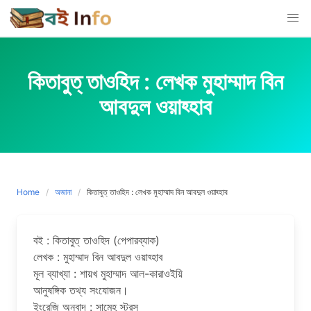
Skip
to
content
কিতাবুত্ তাওহিদ : লেখক মুহাম্মাদ বিন
আবদুল ওয়াহ্হাব
Home
অজানা
কিতাবুত্ তাওহিদ : লেখক মুহাম্মাদ বিন আবদুল ওয়াহ্হাব
বই : কিতাবুত্ তাওহিদ (পেপারব্যাক)
লেখক : মুহাম্মাদ বিন আবদুল ওয়াহ্হাব
মূল ব্যাখ্যা : শায়খ মুহাম্মাদ আল-কারাওইয়ি
আনুষঙ্গিক তথ্য সংযোজন।
ইংরেজি অনুবাদ : সামেহ স্ট্রস