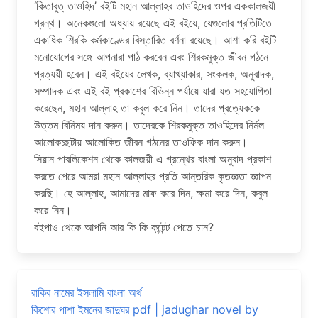
‘কিতাবুত্ তাওহিদ’ বইটি মহান আল্লাহর তাওহিদের ওপর এককালজয়ী
গ্রন্থ। অনেকগুলো অধ্যায় রয়েছে এই বইয়ে, যেগুলোর প্রতিটিতে
একাধিক শিরকি কর্মকাণ্ডের বিস্তারিত বর্ণনা রয়েছে। আশা করি বইটি
মনোযোগের সঙ্গে আপনারা পাঠ করবেন এবং শিরকমুক্ত জীবন গঠনে
প্রত্যয়ী হবেন। এই বইয়ের লেখক, ব্যাখ্যাকার, সংকলক, অনুবাদক,
সম্পাদক এবং এই বই প্রকাশের বিভিন্ন পর্যায়ে যারা যত সহযোগিতা
করেছেন, মহান আল্লাহ তা কবুল করে নিন। তাদের প্রত্যেককে
উত্তম বিনিময় দান করুন। তাদেরকে শিরকমুক্ত তাওহিদের নির্মল
আলোকচ্ছটায় আলোকিত জীবন গঠনের তাওফিক দান করুন।
সিয়ান পাবলিকেশন থেকে কালজয়ী এ গ্রন্থের বাংলা অনুবাদ প্রকাশ
করতে পেরে আমরা মহান আল্লাহর প্রতি আন্তরিক কৃতজ্ঞতা জ্ঞাপন
করছি। হে আল্লাহ, আমাদের মাফ করে দিন, ক্ষমা করে দিন, কবুল
করে নিন।
বইপাও থেকে আপনি আর কি কি কন্টেন্ট পেতে চান?
রাকিব নামের ইসলামি বাংলা অর্থ
কিশোর পাশা ইমনের জাদুঘর pdf | jadughar novel by