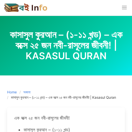
Skip
to
content
কাসাসুল কুরআন – (১-১১ খন্ড) – এক
বক্সে ২৫ জন নবী-রাসূলের জীবনী! |
KASASUL QURAN
Home
অজানা
কাসাসুল কুরআন – (১-১১ খন্ড) – এক বক্সে ২৫ জন নবী-রাসূলের জীবনী! | Kasasul Quran
এক বক্সে ২৫ জন নবী-রাসূলের জীবনী!
কাসাসুল কুরআন – (১-১১ খন্ড)