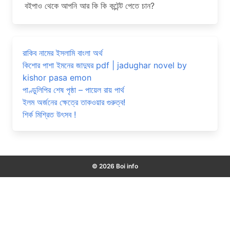
বইপাও থেকে আপনি আর কি কি কন্টেন্ট পেতে চান?
রাকিব নামের ইসলামি বাংলা অর্থ
কিশোর পাশা ইমনের জাদুঘর pdf | jadughar novel by
kishor pasa emon
পাণ্ডুলিপির শেষ পৃষ্ঠা – পায়েল রায় পার্থ
ইলম অর্জনের ক্ষেত্রে তাকওয়ার গুরুত্ব!
শির্ক মিশ্রিত উৎসব !
© 2026 Boi info