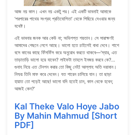
আজ নয় কাল। এখন নয় একটু পর। এই একটি ভাবনাই আমাকে
‘পরপারের পাথেয় সংগ্রহ প্রতিযোগিতা’ থেকে পিছিয়ে দেওয়ার জন্য
যথেষ্ট।
এই ভাবনার জনক আর কেউ না; অভিশপ্ত শয়তান। সে সারাক্ষণই
আমাদের পেছনে লেগে আছে। ভালো হতে চাইলেই বাধা দেবে। পাশে
বসে কানের কাছে ফিঁসফিঁস করে অনুরোধ করতে থাকবে—’স্যার, এত
তাড়াতাড়ি ভালো হয়ে যাবেন? লাইফটা তাহলে ইনজয় করবে কে?…
গুনাহ নিয়ে এত টেনশন করার তো কিছু নেই! আল্লাহ অতি দয়াবান।
নিশ্চয় তিনি মাফ করে দেবেন। যত পারেন চালিয়ে যান। তা ছাড়া
হায়াত তো পড়েই আছে! ভালো যদি হতেই চান, কাল থেকে হবেন;
আজই কেন?’
Kal Theke Valo Hoye Jabo
By Mahin Mahmud [Short
PDF]