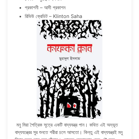
প্রকাশনী – আদী প্রকাশন
রিভিউ ক্রেডিট – Klinton Saha
মনু মিয়া পৈত্রিক সূত্রে একটি বাদ্যযন্ত্র পান। কথিত এই অদ্ভূত
বাদ্যযন্ত্রের সুর শুনতে পরীরা চলে আসতো। কিন্তু এই বাদ্যযন্ত্রই মনু