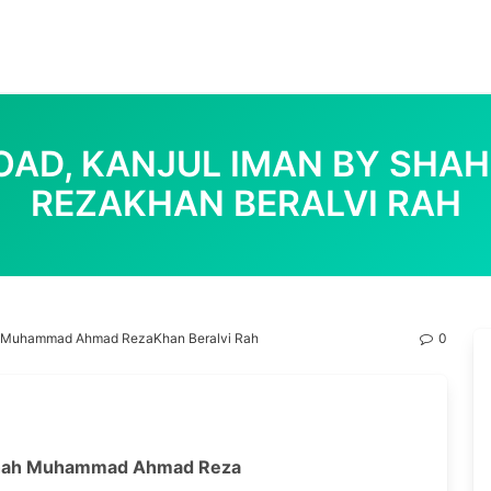
WNLOAD, KANJUL IMAN BY 
REZAKHAN BERALVI RAH
Shah Muhammad Ahmad RezaKhan Beralvi Rah
0
hah Muhammad Ahmad Reza