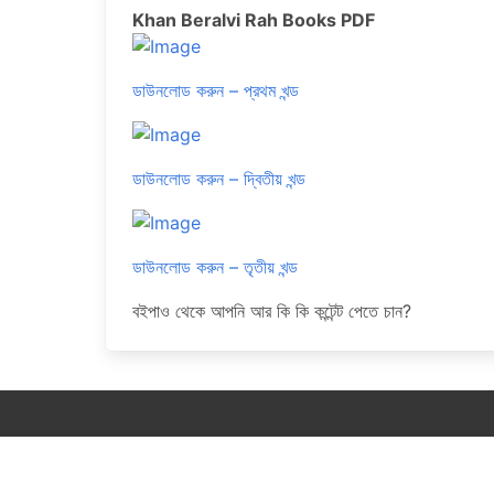
Khan Beralvi Rah Books PDF
ডাউনলোড করুন – প্রথম খন্ড
ডাউনলোড করুন – দ্বিতীয় খন্ড
ডাউনলোড করুন – তৃতীয় খন্ড
বইপাও থেকে আপনি আর কি কি কন্টেন্ট পেতে চান?