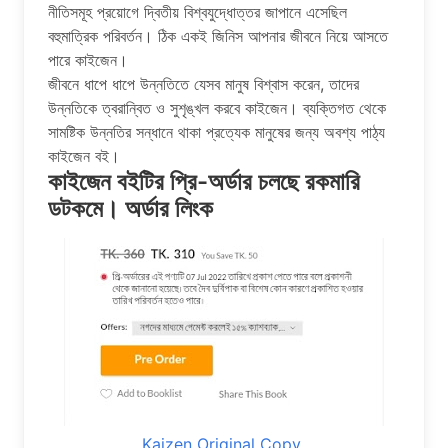
নীতিসমূহ প্রয়োগে দ্বিতীয় বিশ্বযুদ্ধোত্তর জাপানে এসেছিল
বহুমাত্রিক পরিবর্তন। ঠিক একই জিনিস আপনার জীবনে নিয়ে আসতে
পারে কাইজেন।
জীবনে ধাপে ধাপে উন্নতিতে যেসব মানুষ বিশ্বাস করেন, তাদের
উন্নতিকে ত্বরান্বিত ও সুশৃঙ্খল করবে কাইজেন। ব্যক্তিগত থেকে
সামষ্টিক উন্নতির সন্ধানে থাকা প্রত্যেক মানুষের জন্য অবশ্য পাঠ্য
কাইজেন বই।
কাইজেন বইটির প্রি-অর্ডার চলছে রকমারি
ডটকমে। অর্ডার লিংক
Kaizen Original Copy