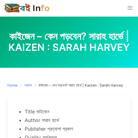
Skip
to
content
কাইজেন – কেন পড়বেন? সারাহ হার্ভে |
KAIZEN : SARAH HARVEY
Home
অজানা
কাইজেন – কেন পড়বেন? সারাহ হার্ভে | Kaizen : Sarah Harvey
Title কাইজেন
Author সারাহ হার্ভে
Publisher প্রত্যাশা প্রকাশ
Quality হার্ডকভার