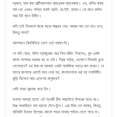
প্রধান; আর বাবা মাল্টিন্যাশনাল ব্যাঙ্কের ম্যানেজার। ওহ, কলির বাবার
নাম তো এখনও পর্যন্ত বলাই হয়নি: কে.ইউ. হাসান। কে মানে কলিম
আর ইউ মানে উদ্দীন।
কলি তাই নিজেকে মাঝে মাঝে সান্ত্বনা দেয়: আমার নাম তো তাও চলে,
কিন্তু পাপা?
আপনমনে খিলখিলিয়ে হেসে ওঠে পরক্ষণেই।
সে যাই হোক, সাইন ল্যাঙ্গুয়েজ আর লিপ-রিডিং শিখলেও, খুব একটা
কাজে লাগাবার দরকার হয় না ওটা। প্রিয় পাঠক, এতক্ষণে নিশ্চয়ই বুঝে
ফেলেছেন? ওর বাবা-মা আলাদা একটা সামাজিক স্তরে বাস করেন। যে
স্তরে বাংলাকে ছোটো করে দেখা হয়, বাংলাদেশকে ধরা হয় তলাবিহীন
ঝুড়ি হিসেবে আর এদেশের মানুষকে?
সেটা নাহয় আন্দাজ করে নিন।
অবশ্য সমস্যা হলো: এই স্তরটি ঠিক সবচাইতে উপরের স্তর নয়।
উচ্চ মধ্যবিত্ত বলা হয়তো টেনে-টুনে। এরা টাকা তো কামায়, কিন্তু
খানিকটা উন্নত বিশ্বের কোনো শহরে থাকার পর্যায়ে যেতে পারে না।