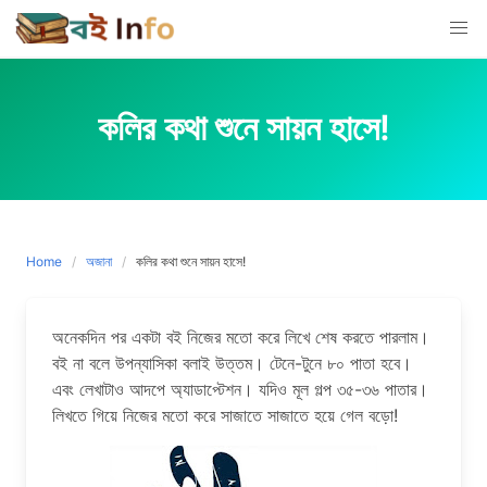
Skip
to
content
কলির কথা শুনে সায়ন হাসে!
Home
অজানা
কলির কথা শুনে সায়ন হাসে!
অনেকদিন পর একটা বই নিজের মতো করে লিখে শেষ করতে পারলাম।
বই না বলে উপন্যাসিকা বলাই উত্তম। টেনে-টুনে ৮০ পাতা হবে।
এবং লেখাটাও আদপে অ্যাডাপ্টেশন। যদিও মূল গল্প ৩৫-৩৬ পাতার।
লিখতে গিয়ে নিজের মতো করে সাজাতে সাজাতে হয়ে গেল বড়ো!