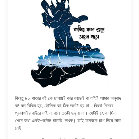
কিন্তু ৮০ পাতার বই কে ছাপায়? কার কাছেই বা যাই? আমার অনুবাদ
বই যত বিক্রি হয়, মৌলিক বই ঠিক ততটা হয় না। কিংবা নিজের
প্রকাশনীর বাইরে যাই না বলে ততটা ছড়ায় না। যেটাই হোক: দিন
শেষে কথা একই–ডাউন মার্কেট লেখক। তাই অন্যকে চাপ দিয়ে লাভ
নেই।